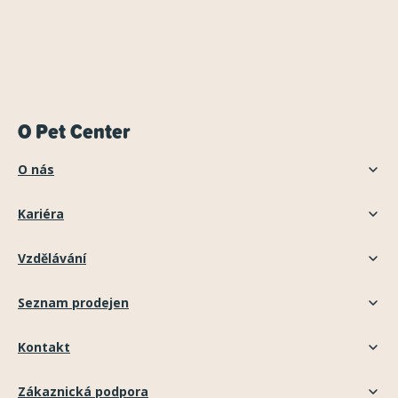
O Pet Center
O nás
Kariéra
Vzdělávání
Seznam prodejen
Kontakt
Zákaznická podpora