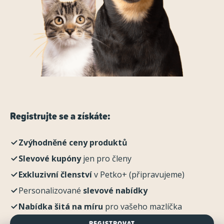
Registrujte se a získáte:
Zvýhodněné ceny produktů
Slevové kupóny
jen pro členy
Exkluzivní členství
v Petko+ (připravujeme)
Personalizované
slevové nabídky
Nabídka šitá na míru
pro vašeho mazlíčka
REGISTROVAT