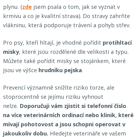
plynu. (
zde
jsem psala o tom, jak se vyznat v
krmivu a co je kvalitní strava). Do stravy zahrňte
vlákninu, která podporuje trávení a pohyb střev.
Pro psy, kteří hltají, je vhodné pořídit
protihltací
misky
, které jsou rozdělené dle velikosti a typu.
Můžete také pořídit misky se stojánkem, které
jsou ve výšce
hrudníku pejska
.
Prevencí významně snížíte riziko torze, ale
stoprocentně se jejímu riziku vyhnout
nelze.
Doporučuji vám zjistit si telefonní číslo
na více veterinárních ordinací nebo klinik, které
mívají pohotovost a jsou schopni operovat v
jakoukoliv dobu.
Hledejte veterináře ve vašem