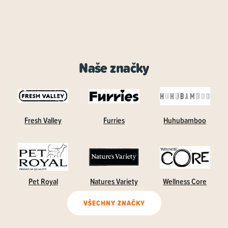
Naše značky
Fresh Valley
Furries
Huhubamboo
Pet Royal
Natures Variety
Wellness Core
VŠECHNY ZNAČKY