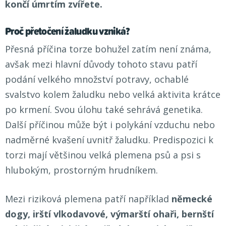
končí úmrtím zvířete.
Proč přetočení žaludku vzniká?
Přesná příčina torze bohužel zatím není známa,
avšak mezi hlavní důvody tohoto stavu patří
podání velkého množství potravy, ochablé
svalstvo kolem žaludku nebo velká aktivita krátce
po krmení. Svou úlohu také sehrává genetika.
Další příčinou může být i polykání vzduchu nebo
nadměrné kvašení uvnitř žaludku. Predispozici k
torzi mají většinou velká plemena psů a psi s
hlubokým, prostorným hrudníkem.
Mezi riziková plemena patří například
německé
dogy, irští vlkodavové, výmarští ohaři, bernští