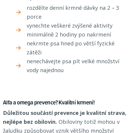
rozdělte denní krmné dávky na 2 – 3
porce
vynechte veškeré zvýšené aktivity
minimálně 2 hodiny po nakrmení
nekrmte psa hned po větší fyzické
zátěži
nenechávejte psa pít velké množství
vody najednou
Alfa a omega prevence? Kvalitní krmení!
Důležitou součástí prevence je kvalitní strava,
nejlépe bez obilovin.
Obiloviny totiž mohou v
žaludku způsobovat vznik většího množství