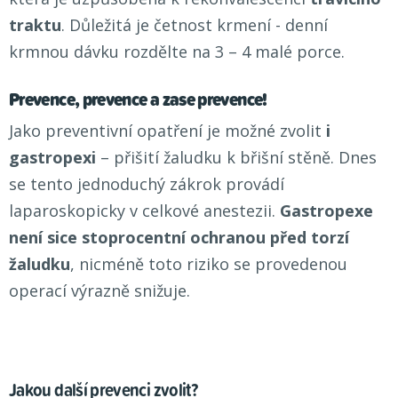
traktu
. Důležitá je četnost krmení - denní
krmnou dávku rozdělte na 3 – 4 malé porce.
Prevence, prevence a zase prevence!
Jako preventivní opatření je možné zvolit
i
gastropexi
– přišití žaludku k břišní stěně. Dnes
se tento jednoduchý zákrok provádí
laparoskopicky v celkové anestezii.
Gastropexe
není sice stoprocentní ochranou před torzí
žaludku
, nicméně toto riziko se provedenou
operací výrazně snižuje.
Jakou další prevenci zvolit?