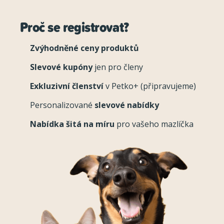
Proč se registrovat?
Zvýhodněné ceny produktů
Slevové kupóny
jen pro členy
Exkluzivní členství
v Petko+ (připravujeme)
Personalizované
slevové nabídky
Nabídka šitá na míru
pro vašeho mazlíčka