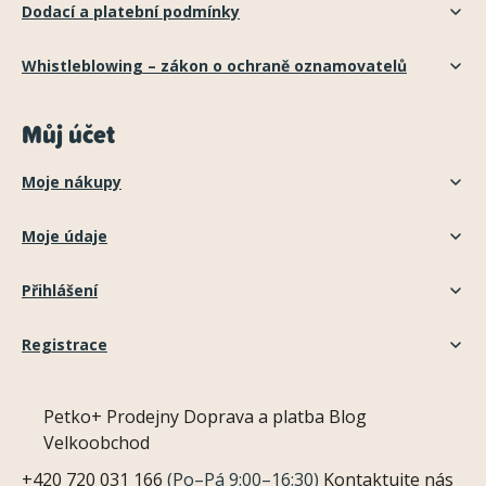
Dodací a platební podmínky
Whistleblowing – zákon o ochraně oznamovatelů
Můj účet
Moje nákupy
Moje údaje
Přihlášení
Registrace
Petko+
Prodejny
Doprava a platba
Blog
Velkoobchod
+420 720 031 166
(Po–Pá 9:00–16:30)
Kontaktujte nás