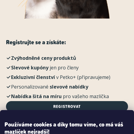
Registrujte se a získáte:
Zvýhodněné ceny produktů
Slevové kupóny
jen pro členy
Exkluzivní členství
v Petko+ (připravujeme)
Personalizované
slevové nabídky
Nabídka šitá na míru
pro vašeho mazlíčka
REGISTROVAT
Používáme cookies a díky tomu víme, co má váš
mazlíček nejradši!