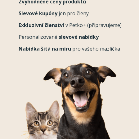
Zvýhodněné ceny produktů
Slevové kupóny
jen pro členy
Exkluzivní členství
v Petko+ (připravujeme)
Personalizované
slevové nabídky
Nabídka šitá na míru
pro vašeho mazlíčka