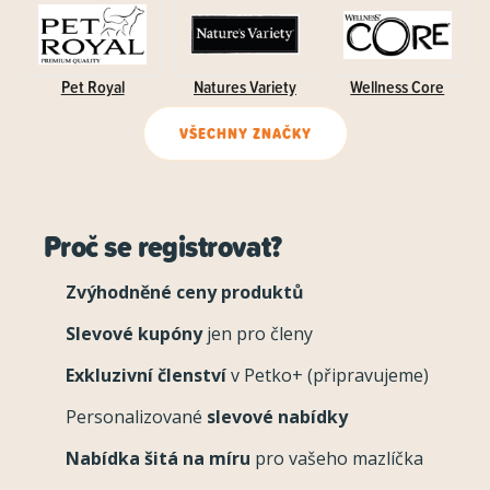
Pet Royal
Natures Variety
Wellness Core
VŠECHNY ZNAČKY
Proč se registrovat?
Zvýhodněné ceny produktů
Slevové kupóny
jen pro členy
Exkluzivní členství
v Petko+ (připravujeme)
Personalizované
slevové nabídky
Nabídka šitá na míru
pro vašeho mazlíčka