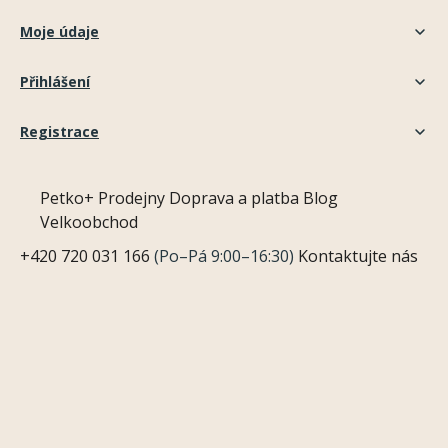
Moje údaje
Přihlášení
Registrace
Petko+
Prodejny
Doprava a platba
Blog
Velkoobchod
+420 720 031 166
(Po–Pá 9:00–16:30)
Kontaktujte nás