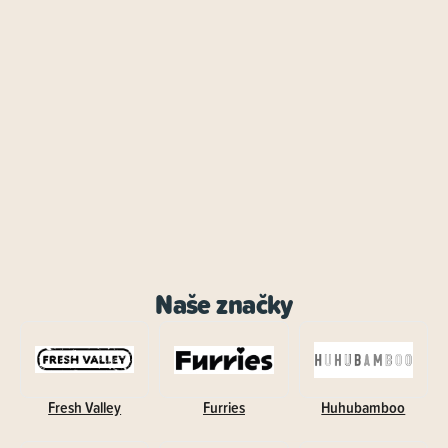
Naše značky
Fresh Valley
Furries
Huhubamboo