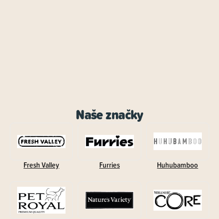
Naše značky
Fresh Valley
Furries
Huhubamboo