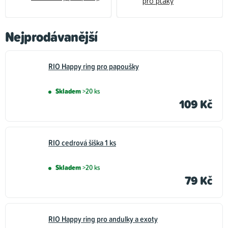
pro ptáky
Nejprodávanější
RIO Happy ring pro papoušky
Skladem
>20 ks
109 Kč
RIO cedrová šiška 1 ks
Skladem
>20 ks
79 Kč
RIO Happy ring pro andulky a exoty