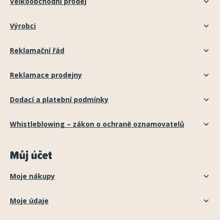
Velkoobchodní prodej
Výrobci
Reklamační řád
Reklamace prodejny
Dodací a platební podmínky
Whistleblowing – zákon o ochraně oznamovatelů
Můj účet
Moje nákupy
Moje údaje