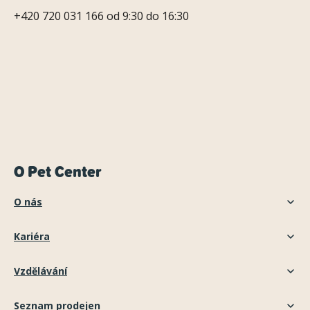
+420 720 031 166 od 9:30 do 16:30
O Pet Center
O nás
Kariéra
Vzdělávání
Seznam prodejen