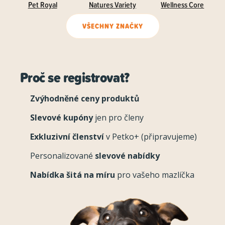
Pet Royal
Natures Variety
Wellness Core
VŠECHNY ZNAČKY
Proč se registrovat?
Zvýhodněné ceny produktů
Slevové kupóny
jen pro členy
Exkluzivní členství
v Petko+ (připravujeme)
Personalizované
slevové nabídky
Nabídka šitá na míru
pro vašeho mazlíčka