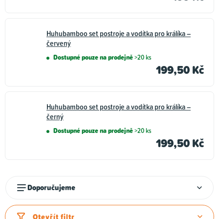
Huhubamboo set postroje a vodítka pro králíka –
červený
Dostupné pouze na prodejně
>20 ks
199,50 Kč
Huhubamboo set postroje a vodítka pro králíka –
černý
Dostupné pouze na prodejně
>20 ks
199,50 Kč
Ř
Doporučujeme
a
z
Otevřít filtr