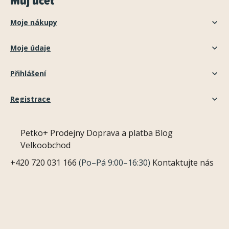
Můj účet
Moje nákupy
Moje údaje
Přihlášení
Registrace
Petko+
Prodejny
Doprava a platba
Blog
Velkoobchod
+420 720 031 166
(Po–Pá 9:00–16:30)
Kontaktujte nás