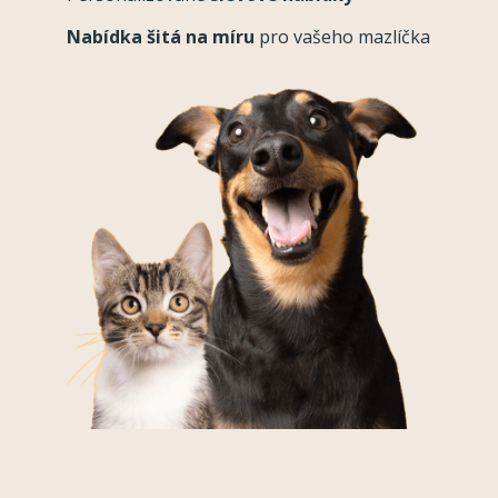
Nabídka šitá na míru
pro vašeho mazlíčka