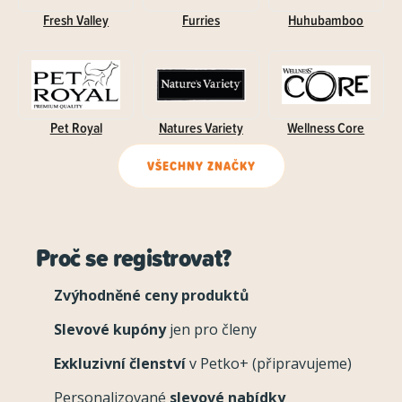
Fresh Valley
Furries
Huhubamboo
Pet Royal
Natures Variety
Wellness Core
VŠECHNY ZNAČKY
Proč se registrovat?
Zvýhodněné ceny produktů
Slevové kupóny
jen pro členy
Exkluzivní členství
v Petko+ (připravujeme)
Personalizované
slevové nabídky