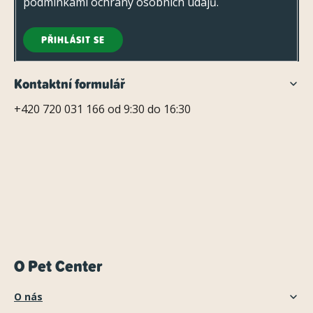
podmínkami ochrany osobních údajů
.
PŘIHLÁSIT SE
Kontaktní formulář
+420 720 031 166 od 9:30 do 16:30
O Pet Center
O nás