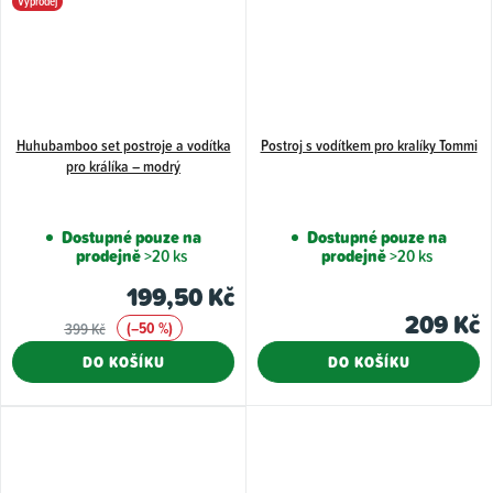
Výprodej
Huhubamboo set postroje a vodítka
Postroj s vodítkem pro kralíky Tommi
pro králíka – modrý
Dostupné pouze na
Dostupné pouze na
prodejně
>20 ks
prodejně
>20 ks
199,50 Kč
209 Kč
(–50 %)
399 Kč
DO KOŠÍKU
DO KOŠÍKU