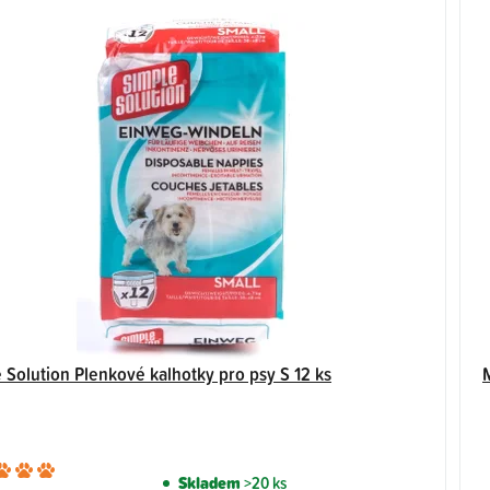
 Solution Plenkové kalhotky pro psy S 12 ks
Průměrné
Skladem
>20 ks