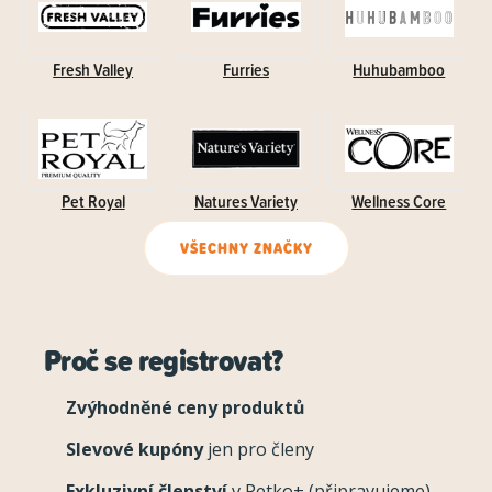
Fresh Valley
Furries
Huhubamboo
Pet Royal
Natures Variety
Wellness Core
VŠECHNY ZNAČKY
Proč se registrovat?
Zvýhodněné ceny produktů
Slevové kupóny
jen pro členy
Exkluzivní členství
v Petko+ (připravujeme)