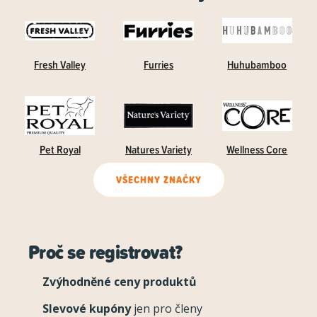
Fresh Valley
Furries
Huhubamboo
Pet Royal
Natures Variety
Wellness Core
VŠECHNY ZNAČKY
Proč se registrovat?
Zvýhodněné ceny produktů
Slevové kupóny
jen pro členy