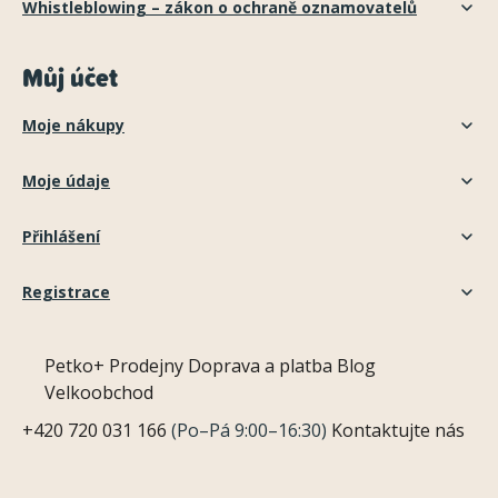
Whistleblowing – zákon o ochraně oznamovatelů
Můj účet
Moje nákupy
Moje údaje
Přihlášení
Registrace
Petko+
Prodejny
Doprava a platba
Blog
Velkoobchod
+420 720 031 166
(Po–Pá 9:00–16:30)
Kontaktujte nás