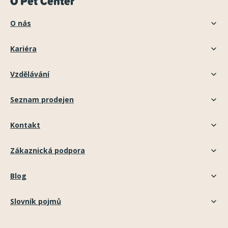
O Pet Center
O nás
Kariéra
Vzdělávání
Seznam prodejen
Kontakt
Zákaznická podpora
Blog
Slovník pojmů