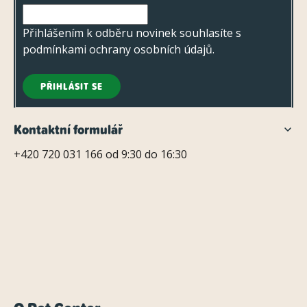
í
Přihlášením k odběru novinek souhlasíte s
podmínkami ochrany osobních údajů
.
PŘIHLÁSIT SE
Kontaktní formulář
+420 720 031 166 od 9:30 do 16:30