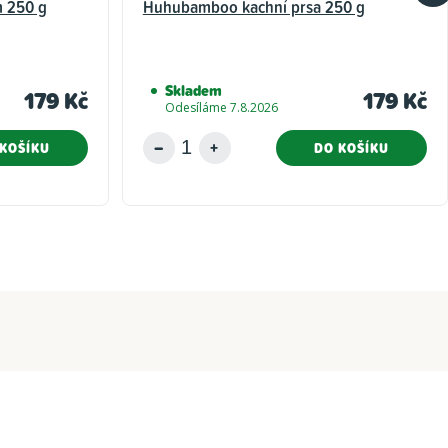
 250 g
Huhubamboo kachní prsa 250 g
Skladem
179 Kč
179 Kč
Odesíláme 7.8.2026
KOŠÍKU
DO KOŠÍKU