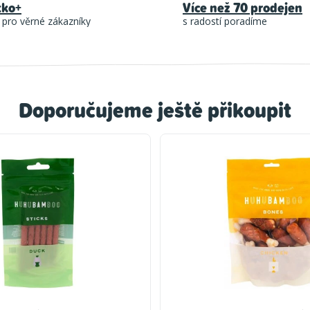
tko+
Více než 70 prodejen
 pro věrné zákazníky
s radostí poradíme
Doporučujeme ještě přikoupit