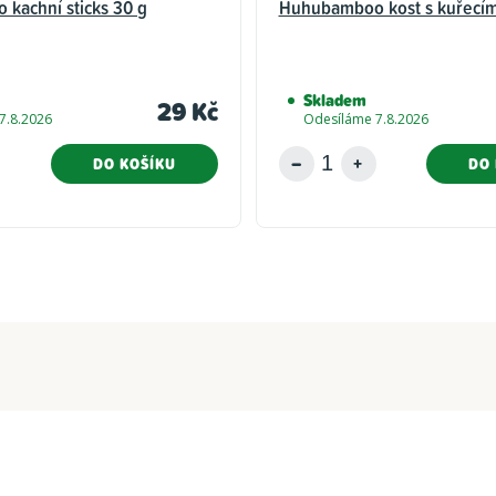
kachní sticks 30 g
Huhubamboo kost s kuřecím
Skladem
29 Kč
7.8.2026
Odesíláme 7.8.2026
DO KOŠÍKU
DO 