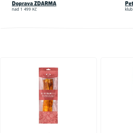
Doprava ZDARMA
Pe
nad 1 499 Kč
klub