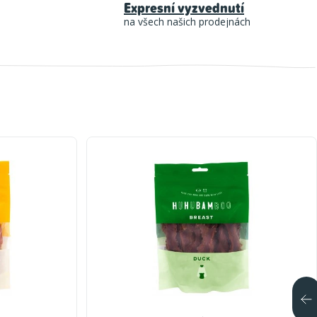
Expresní vyzvednutí
na všech našich prodejnách