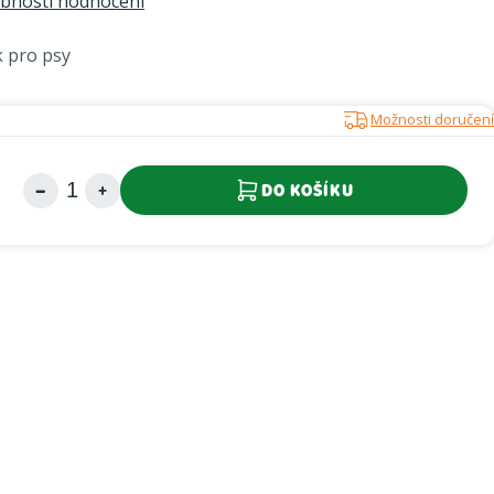
bnosti hodnocení
 pro psy
Možnosti doručení
DO KOŠÍKU