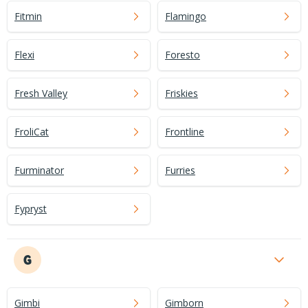
Fitmin
Flamingo
Flexi
Foresto
Fresh Valley
Friskies
FroliCat
Frontline
Furminator
Furries
Fypryst
G
Gimbi
Gimborn