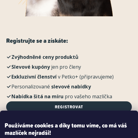
Registrujte se a získáte:
Zvýhodněné ceny produktů
Slevové kupóny
jen pro členy
Exkluzivní členství
v Petko+ (připravujeme)
Personalizované
slevové nabídky
Nabídka šitá na míru
pro vašeho mazlíčka
REGISTROVAT
Používáme cookies a díky tomu víme, co má váš
mazlíček nejradši!
Možnosti platby: