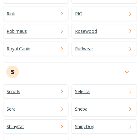
Rinti
RIO
Robimaus
Rosewood
Royal Canin
Ruffwear
S
Scruffs
Selecta
Sera
Sheba
ShinyCat
ShinyDog