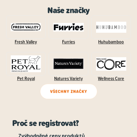
Naše značky
Fresh Valley
Furries
Huhubamboo
Pet Royal
Natures Variety
Wellness Core
VŠECHNY ZNAČKY
Proč se registrovat?
Zvýhodněné ceny produktů