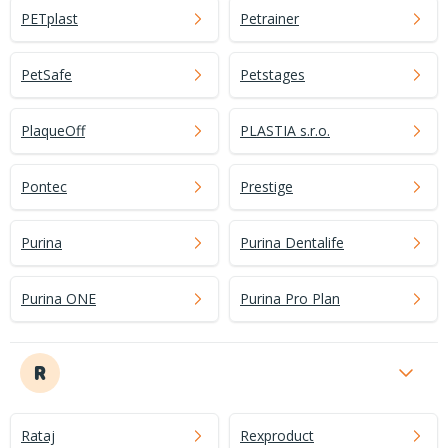
PETplast
Petrainer
PetSafe
Petstages
PlaqueOff
PLASTIA s.r.o.
Pontec
Prestige
Purina
Purina Dentalife
Purina ONE
Purina Pro Plan
R
Rataj
Rexproduct