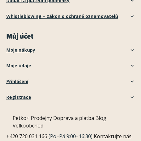
Dodací a platební podmínky
Whistleblowing – zákon o ochraně oznamovatelů
Můj účet
Moje nákupy
Moje údaje
Přihlášení
Registrace
Petko+
Prodejny
Doprava a platba
Blog
Velkoobchod
+420 720 031 166
(Po–Pá 9:00–16:30)
Kontaktujte nás