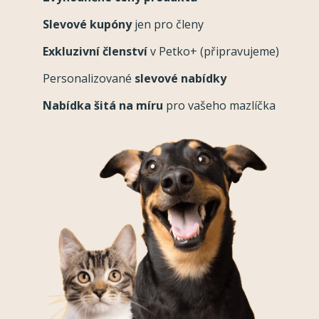
Slevové kupóny
jen pro členy
Exkluzivní členství
v Petko+ (připravujeme)
Personalizované
slevové nabídky
Nabídka šitá na míru
pro vašeho mazlíčka