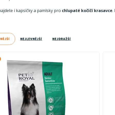
najdete i kapsičky a pamlsky pro
chlupaté kočičí krasavce
.
NĚJŠÍ
NEJLEVNĚJŠÍ
NEJDRAŽŠÍ