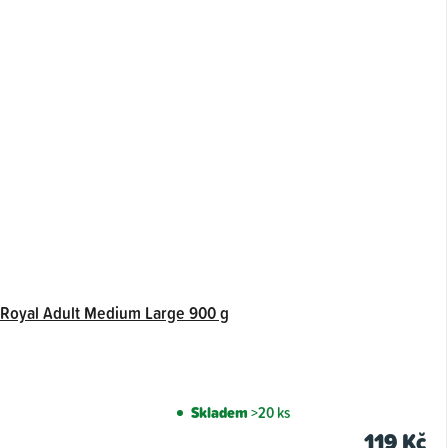
 Royal Adult Medium Large 900 g
Skladem
>20 ks
119 Kč