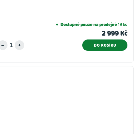
Dostupné pouze na prodejně
19 ks
2 999 Kč
DO KOŠÍKU