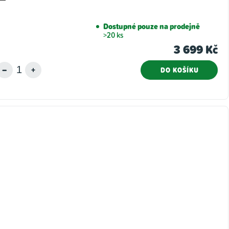
Dostupné pouze na prodejně
>20 ks
3 699 Kč
DO KOŠÍKU