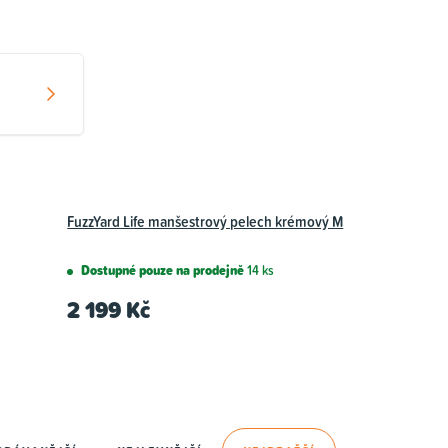
FuzzYard Life manšestrový pelech krémový M
Dostupné pouze na prodejně
14 ks
2 199 Kč