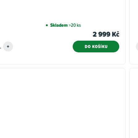
Skladem
>20 ks
2 999 Kč
DO KOŠÍKU