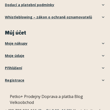
Dodací a platební podmínky
Whistleblowing – zákon o ochraně oznamovatelů
Můj účet
Moje nákupy
Moje údaje
Přihlášení
Registrace
Petko+
Prodejny
Doprava a platba
Blog
Velkoobchod