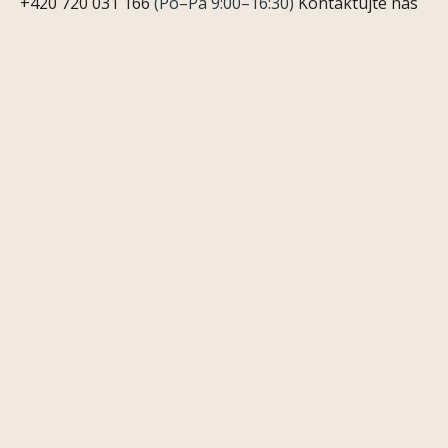
+420 720 031 166
(Po–Pá 9:00–16:30)
Kontaktujte nás