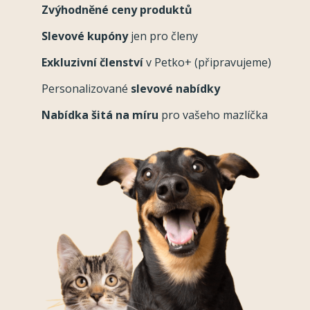
Zvýhodněné ceny produktů
Slevové kupóny
jen pro členy
Exkluzivní členství
v Petko+ (připravujeme)
Personalizované
slevové nabídky
Nabídka šitá na míru
pro vašeho mazlíčka