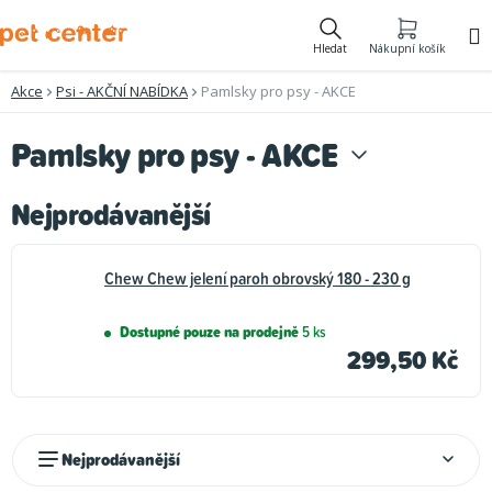
Přejít
na
Hledat
Nákupní košík
obsah
Akce
Psi - AKČNÍ NABÍDKA
Pamlsky pro psy - AKCE
Pamlsky pro psy - AKCE
Nejprodávanější
Chew Chew jelení paroh obrovský 180 - 230 g
Dostupné pouze na prodejně
5 ks
299,50 Kč
Ř
Nejprodávanější
a