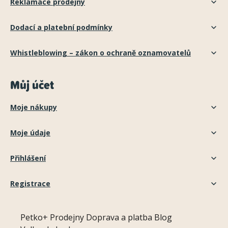
Reklamace prodejny
Dodací a platební podmínky
Whistleblowing – zákon o ochraně oznamovatelů
Můj účet
Moje nákupy
Moje údaje
Přihlášení
Registrace
Petko+
Prodejny
Doprava a platba
Blog