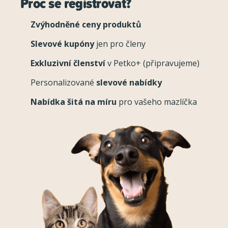
Proč se registrovat?
Zvýhodněné ceny produktů
Slevové kupóny
jen pro členy
Exkluzivní členství
v Petko+ (připravujeme)
Personalizované
slevové nabídky
Nabídka šitá na míru
pro vašeho mazlíčka