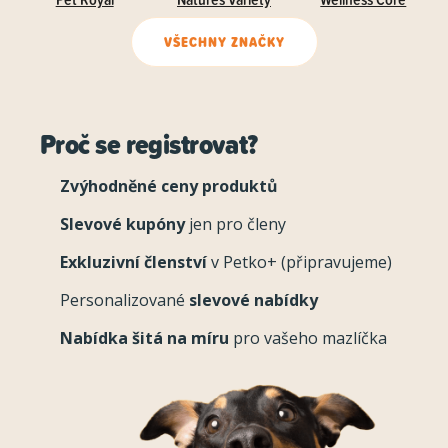
VŠECHNY ZNAČKY
Proč se registrovat?
Zvýhodněné ceny produktů
Slevové kupóny
jen pro členy
Exkluzivní členství
v Petko+ (připravujeme)
Personalizované
slevové nabídky
Nabídka šitá na míru
pro vašeho mazlíčka