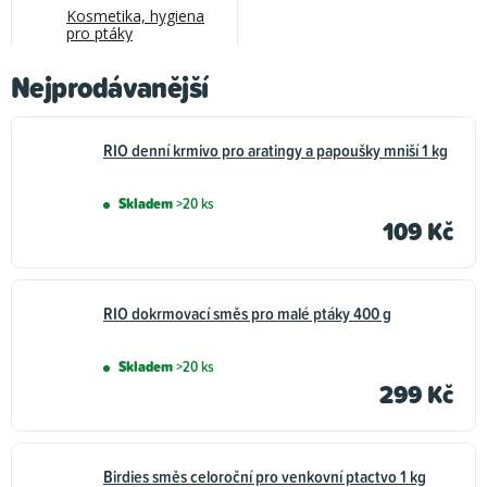
Kosmetika, hygiena
pro ptáky
Nejprodávanější
RIO denní krmivo pro aratingy a papoušky mniší 1 kg
Skladem
>20 ks
109 Kč
RIO dokrmovací směs pro malé ptáky 400 g
Skladem
>20 ks
299 Kč
Birdies směs celoroční pro venkovní ptactvo 1 kg