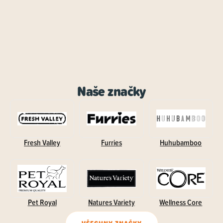
Naše značky
Fresh Valley
Furries
Huhubamboo
Pet Royal
Natures Variety
Wellness Core