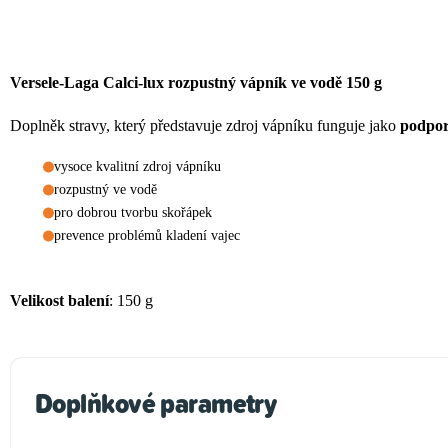
Versele-Laga Calci-lux rozpustný vápník ve vodě 150 g
Doplněk stravy, který představuje zdroj vápníku funguje jako
podpor
vysoce kvalitní zdroj vápníku
rozpustný ve vodě
pro dobrou tvorbu skořápek
prevence problémů kladení vajec
Velikost balení
: 150 g
Doplňkové parametry