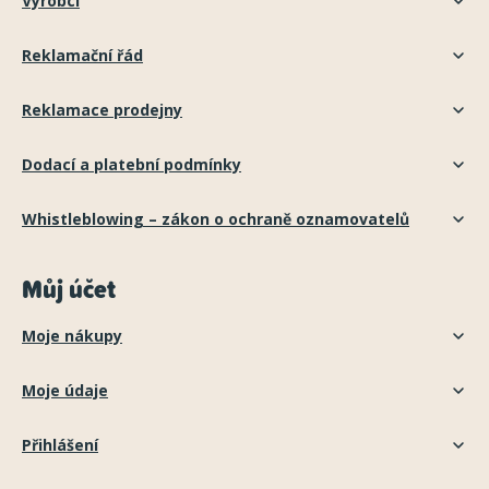
Výrobci
Reklamační řád
Reklamace prodejny
Dodací a platební podmínky
Whistleblowing – zákon o ochraně oznamovatelů
Můj účet
Moje nákupy
Moje údaje
Přihlášení