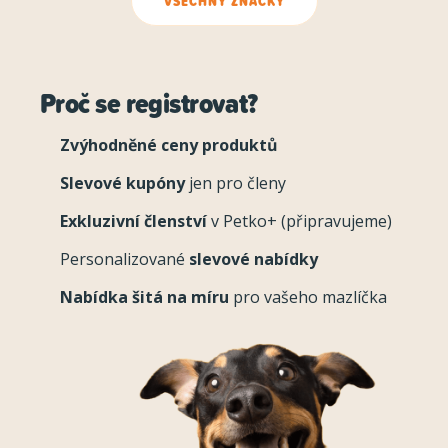
VŠECHNY ZNAČKY
Proč se registrovat?
Zvýhodněné ceny produktů
Slevové kupóny
jen pro členy
Exkluzivní členství
v Petko+ (připravujeme)
Personalizované
slevové nabídky
Nabídka šitá na míru
pro vašeho mazlíčka