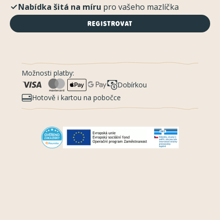
Nabídka šitá na míru
pro vašeho mazlíčka
REGISTROVAT
Možnosti platby:
Dobírkou
Hotově i kartou na pobočce