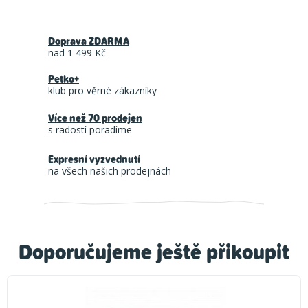
Doprava ZDARMA
nad 1 499 Kč
Petko+
klub pro věrné zákazníky
Více než 70 prodejen
s radostí poradíme
Expresní vyzvednutí
na všech našich prodejnách
Doporučujeme ještě přikoupit