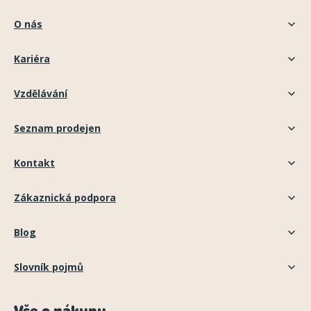
O nás
Kariéra
Vzdělávání
Seznam prodejen
Kontakt
Zákaznická podpora
Blog
Slovník pojmů
Vše o nákupu