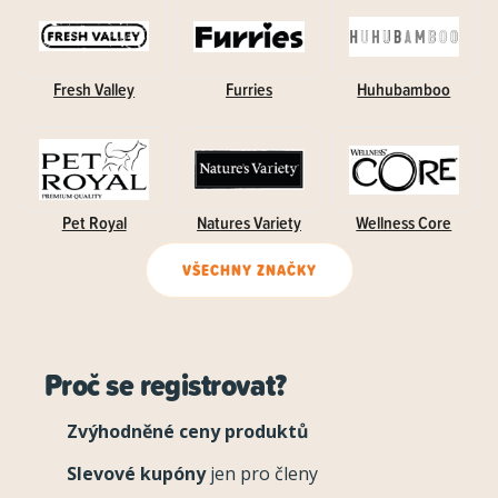
Fresh Valley
Furries
Huhubamboo
Pet Royal
Natures Variety
Wellness Core
VŠECHNY ZNAČKY
Proč se registrovat?
Zvýhodněné ceny produktů
Slevové kupóny
jen pro členy