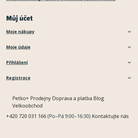
Můj účet
Moje nákupy
Moje údaje
Přihlášení
Registrace
Petko+
Prodejny
Doprava a platba
Blog
Velkoobchod
+420 720 031 166
(Po–Pá 9:00–16:30)
Kontaktujte nás