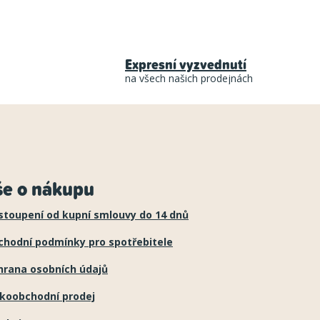
Expresní vyzvednutí
na všech našich prodejnách
še o nákupu
stoupení od kupní smlouvy do 14 dnů
chodní podmínky pro spotřebitele
hrana osobních údajů
lkoobchodní prodej