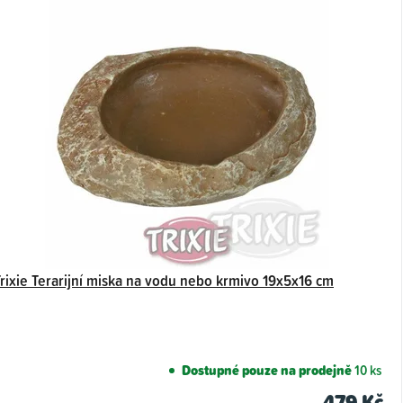
Trixie Terarijní miska na vodu nebo krmivo 19x5x16 cm
Dostupné pouze na prodejně
10 ks
479 Kč