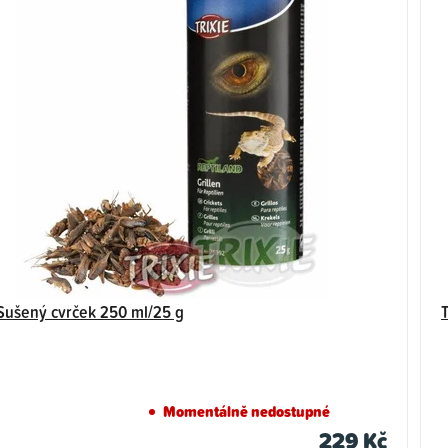
 Sušený cvrček 250 ml/25 g
Momentálně nedostupné
229 Kč