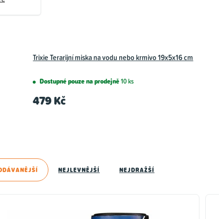
Trixie Terarijní miska na vodu nebo krmivo 19x5x16 cm
Dostupné pouze na prodejně
10 ks
479 Kč
ODÁVANĚJŠÍ
NEJLEVNĚJŠÍ
NEJDRAŽŠÍ