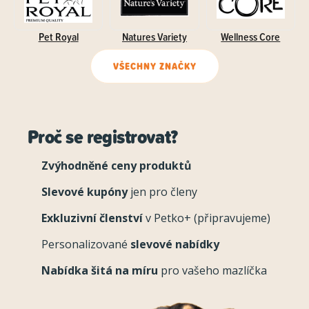
Pet Royal
Natures Variety
Wellness Core
VŠECHNY ZNAČKY
Proč se registrovat?
Zvýhodněné ceny produktů
Slevové kupóny
jen pro členy
Exkluzivní členství
v Petko+ (připravujeme)
Personalizované
slevové nabídky
Nabídka šitá na míru
pro vašeho mazlíčka