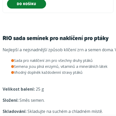
DO KOŠÍKU
RIO sada semínek pro naklíčení pro ptáky
Nejlepší a nejsnadnější způsob klíčení zrn a semen doma.
Sada pro naklíčení zrn pro všechny druhy ptáků
Semena jsou plná enzymů, vitaminů a minerálních látek
Vhodný doplněk každodenní stravy ptáků
Velikost balení:
25 g
Složení
:
Směs semen.
Skladování:
Skladujte na suchém a chladném místě.