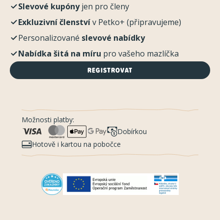
Slevové kupóny
jen pro členy
Exkluzivní členství
v Petko+ (připravujeme)
Personalizované
slevové nabídky
Nabídka šitá na míru
pro vašeho mazlíčka
REGISTROVAT
Možnosti platby:
Dobírkou
Hotově i kartou na pobočce