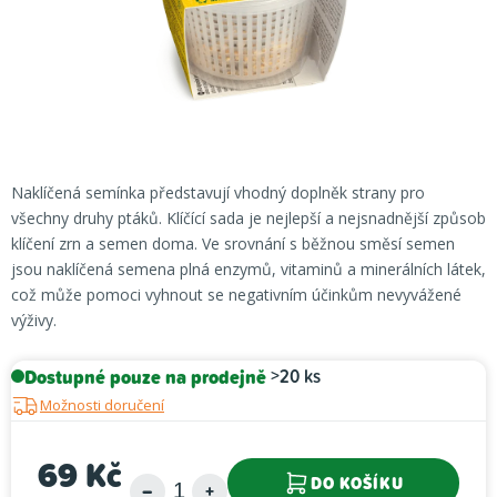
Naklíčená semínka představují vhodný doplněk strany pro
všechny druhy ptáků. Klíčící sada je nejlepší a nejsnadnější způsob
klíčení zrn a semen doma. Ve srovnání s běžnou směsí semen
jsou naklíčená semena plná enzymů, vitaminů a minerálních látek,
což může pomoci vyhnout se negativním účinkům nevyvážené
výživy.
Dostupné pouze na prodejně
>20 ks
Možnosti doručení
69 Kč
DO KOŠÍKU