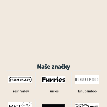
Naše značky
Fresh Valley
Furries
Huhubamboo