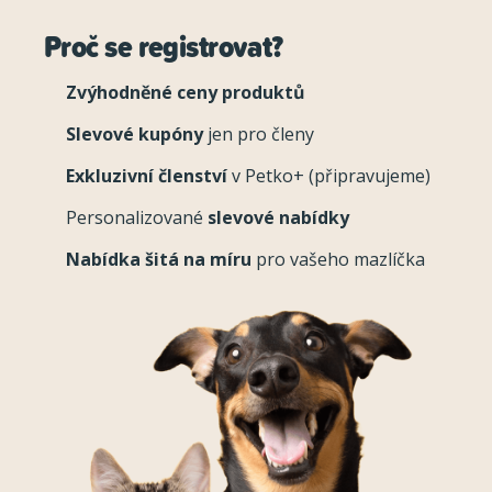
Proč se registrovat?
Zvýhodněné ceny produktů
Slevové kupóny
jen pro členy
Exkluzivní členství
v Petko+ (připravujeme)
Personalizované
slevové nabídky
Nabídka šitá na míru
pro vašeho mazlíčka