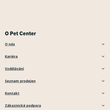
O Pet Center
O nás
Kariéra
Vzdělávání
Seznam prodejen
Kontakt
Zákaznická podpora