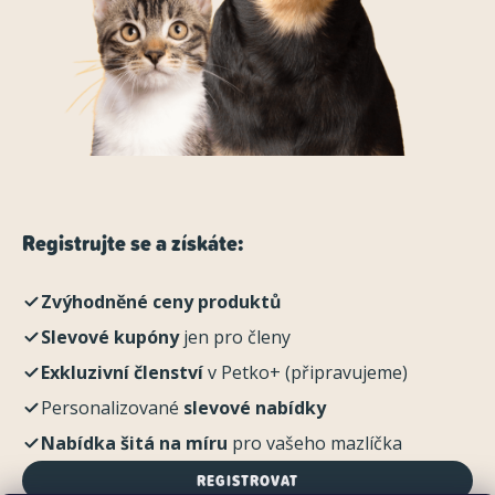
Registrujte se a získáte:
Zvýhodněné ceny produktů
Slevové kupóny
jen pro členy
Exkluzivní členství
v Petko+ (připravujeme)
Personalizované
slevové nabídky
Nabídka šitá na míru
pro vašeho mazlíčka
REGISTROVAT