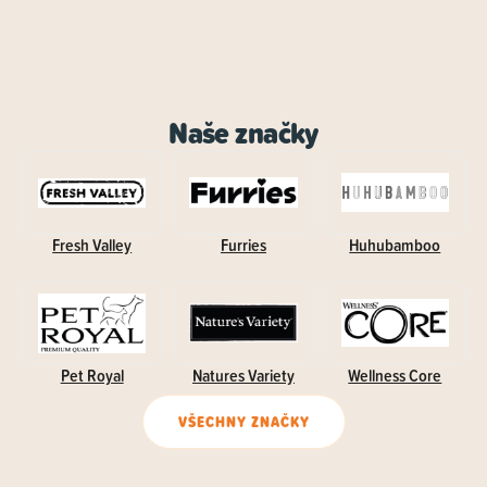
Naše značky
Fresh Valley
Furries
Huhubamboo
Pet Royal
Natures Variety
Wellness Core
VŠECHNY ZNAČKY