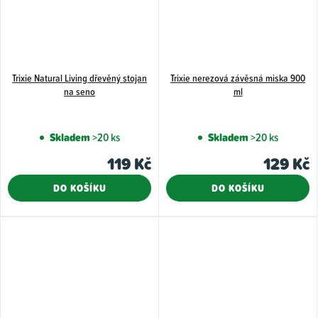
Trixie Natural Living dřevěný stojan
Trixie nerezová závěsná miska 900
na seno
ml
Skladem
>20 ks
Skladem
>20 ks
119 Kč
129 Kč
DO KOŠÍKU
DO KOŠÍKU