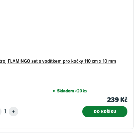
troj FLAMINGO set s vodítkem pro kočky 110 cm x 10 mm
Skladem
>20 ks
239 Kč
DO KOŠÍKU