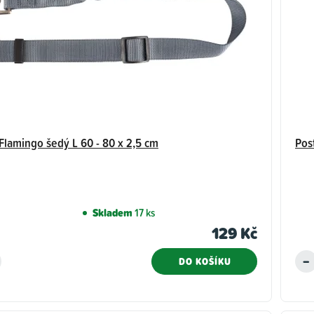
Flamingo šedý L 60 - 80 x 2,5 cm
Pos
Skladem
17 ks
129 Kč
DO KOŠÍKU