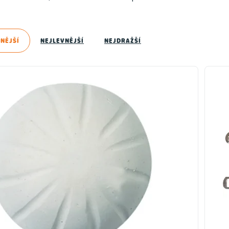
NĚJŠÍ
NEJLEVNĚJŠÍ
NEJDRAŽŠÍ