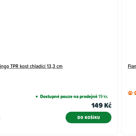
ngo TPR kost chladící 13,3 cm
Fla
Dostupné pouze na prodejně
19 ks
149 Kč
DO KOŠÍKU