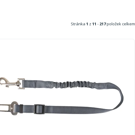
Stránka
1
z
11
-
217
položek celkem