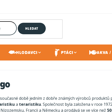
HLEDAT
HLODAVCI
PTÁCI
AKVA /
ngo
 současné době jedním z dobře známých výrobců produktů
aristiku
a
teraristiku
. Společnost byla založena v roce 1972 
 Nizozemsku, Francii a Německu a prodává se ve více než
50