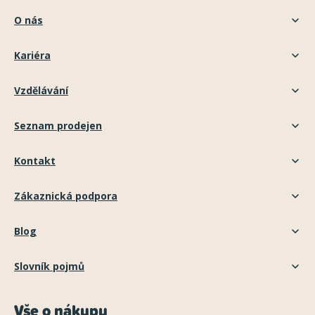
O nás
Kariéra
Vzdělávání
Seznam prodejen
Kontakt
Zákaznická podpora
Blog
Slovník pojmů
Vše o nákupu