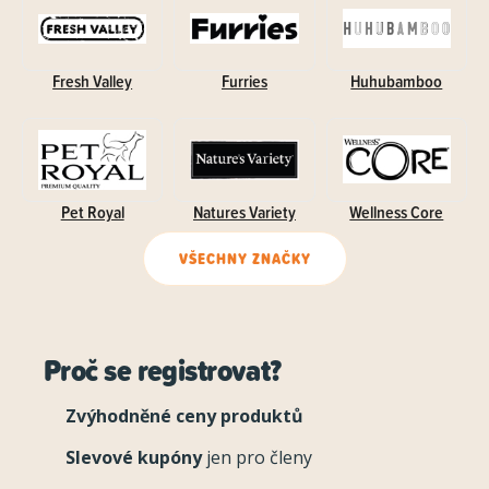
Fresh Valley
Furries
Huhubamboo
Pet Royal
Natures Variety
Wellness Core
VŠECHNY ZNAČKY
Proč se registrovat?
Zvýhodněné ceny produktů
Slevové kupóny
jen pro členy