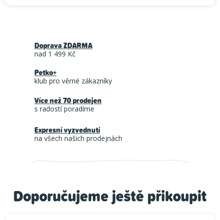
Doprava ZDARMA
nad 1 499 Kč
Petko+
klub pro věrné zákazníky
Více než 70 prodejen
s radostí poradíme
Expresní vyzvednutí
na všech našich prodejnách
Doporučujeme ještě přikoupit