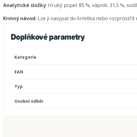
Analytické složky
: Hrubý popel: 85 %, vápník: 31,5 %, sodík
Krmný návod:
Lze ji nasypat do krmítka nebo rozprostřít n
Doplňkové parametry
Kategorie
EAN
Typ
Osobní odběr