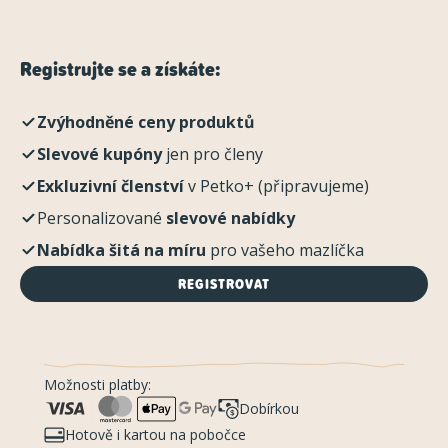
Registrujte se a získáte:
Zvýhodněné ceny produktů
Slevové kupóny
jen pro členy
Exkluzivní členství
v Petko+ (připravujeme)
Personalizované
slevové nabídky
Nabídka šitá na míru
pro vašeho mazlíčka
REGISTROVAT
Možnosti platby:
Dobírkou
Hotově i kartou na pobočce