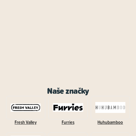
Naše značky
Fresh Valley
Furries
Huhubamboo