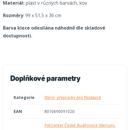
Materiál:
plast v různých barvách, kov
Rozměry
: 99 x 51,5 x 36 cm
Barva klece odesílána náhodně dle skladové
dostupnosti.
Doplňkové parametry
Kategorie
Klece, přepravky pro hlodavce
EAN
8010690091020
PetCenter České Budějovice Mercury
,