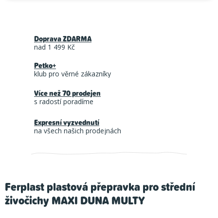
Doprava ZDARMA
nad 1 499 Kč
Petko+
klub pro věrné zákazníky
Více než 70 prodejen
s radostí poradíme
Expresní vyzvednutí
na všech našich prodejnách
Ferplast plastová přepravka pro střední
živočichy MAXI DUNA MULTY