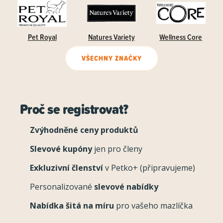
Pet Royal
Natures Variety
Wellness Core
VŠECHNY ZNAČKY
Proč se registrovat?
Zvýhodněné ceny produktů
Slevové kupóny
jen pro členy
Exkluzivní členství
v Petko+ (připravujeme)
Personalizované
slevové nabídky
Nabídka šitá na míru
pro vašeho mazlíčka