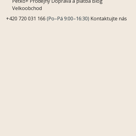
Petko+
Prodejny
Doprava a platba
Blog
Velkoobchod
+420 720 031 166
(Po–Pá 9:00–16:30)
Kontaktujte nás