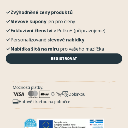
Zvýhodněné ceny produktů
Slevové kupóny
jen pro členy
Exkluzivní členství
v Petko+ (připravujeme)
Personalizované
slevové nabídky
Nabídka šitá na míru
pro vašeho mazlíčka
REGISTROVAT
Možnosti platby:
Dobírkou
Hotově i kartou na pobočce