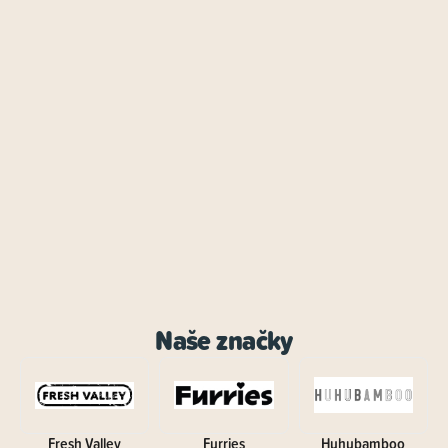
Naše značky
Fresh Valley
Furries
Huhubamboo