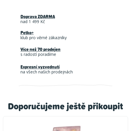
Doprava ZDARMA
nad 1 499 Kč
Petko+
klub pro věrné zákazníky
Více než 70 prodejen
s radostí poradíme
Expresní vyzvednutí
na všech našich prodejnách
Doporučujeme ještě přikoupit