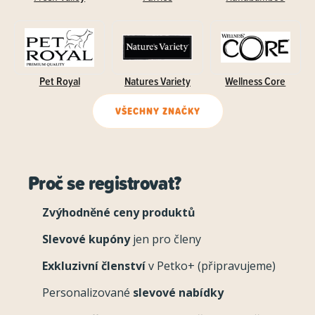
Pet Royal
Natures Variety
Wellness Core
VŠECHNY ZNAČKY
Proč se registrovat?
Zvýhodněné ceny produktů
Slevové kupóny
jen pro členy
Exkluzivní členství
v Petko+ (připravujeme)
Personalizované
slevové nabídky