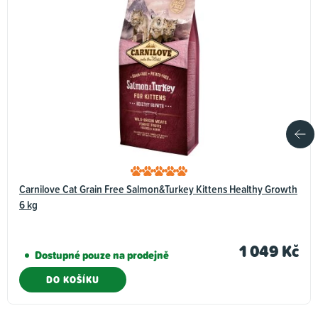
Carnilove Cat Grain Free Salmon&Turkey Kittens Healthy Growth
6 kg
1 049 Kč
Dostupné pouze na prodejně
DO KOŠÍKU