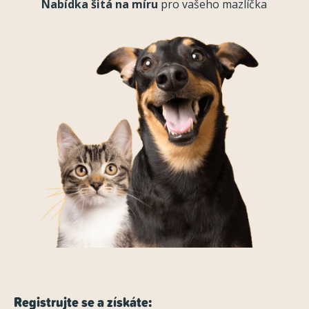
Nabídka šitá na míru
pro vašeho mazlíčka
Registrujte se a získáte: