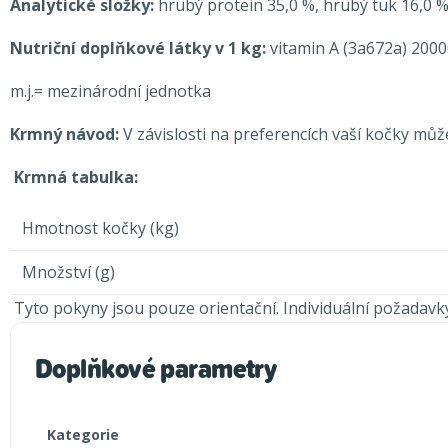
Analytické složky:
hrubý
protein
35,0 %, hrubý tuk 16,0 %
Nutriční doplňkové látky v 1 kg:
vitamin A (3a672a) 20000
m.j.= mezinárodní jednotka
Krmný návod:
V závislosti na preferencích vaší kočky mů
Krmná tabulka:
Hmotnost kočky (kg)
Množství (g)
Tyto pokyny jsou pouze orientační. Individuální požadavky 
Doplňkové parametry
Kategorie