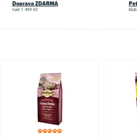
Doprava ZDARMA
Pe
nad 1 499 Kč
klub