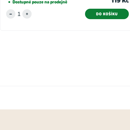
119 Kč
Dostupné pouze na prodejně
DO KOŠÍKU