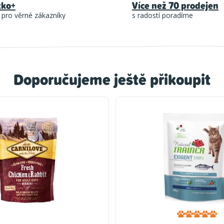
tko+
Více než 70 prodejen
 pro věrné zákazníky
s radostí poradíme
Doporučujeme ještě přikoupit