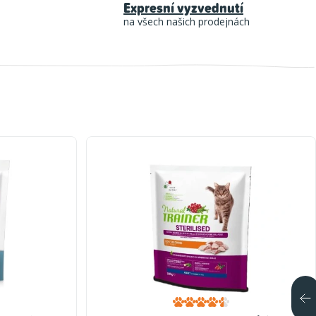
Expresní vyzvednutí
na všech našich prodejnách