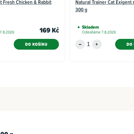
t Fresh Chicken & Rabbit
Natural Trainer Cat Exigent
300 g
Skladem
169 Kč
7.8.2026
Odesíláme 7.8.2026
DO KOŠÍKU
DO 