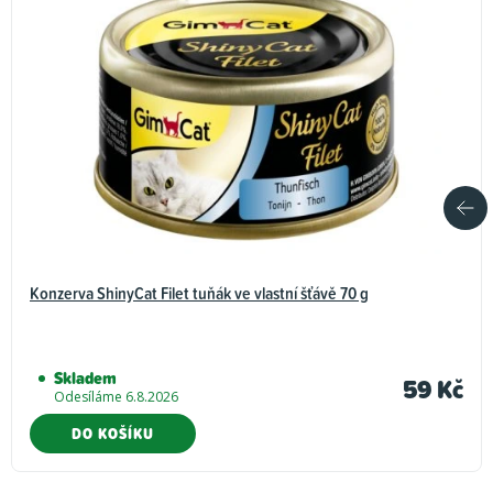
Konzerva ShinyCat Filet tuňák ve vlastní šťávě 70 g
Skladem
59 Kč
Odesíláme 6.8.2026
DO KOŠÍKU