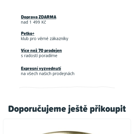
Doprava ZDARMA
nad 1 499 Kč
Petko+
klub pro věrné zákazníky
Více než 70 prodejen
s radostí poradíme
Expresní vyzvednutí
na všech našich prodejnách
Doporučujeme ještě přikoupit