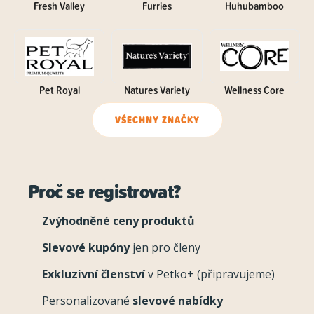
Fresh Valley
Furries
Huhubamboo
Pet Royal
Natures Variety
Wellness Core
VŠECHNY ZNAČKY
Proč se registrovat?
Zvýhodněné ceny produktů
Slevové kupóny
jen pro členy
Exkluzivní členství
v Petko+ (připravujeme)
Personalizované
slevové nabídky