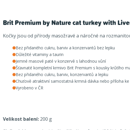
Brit Premium by Nature cat turkey with Liv
Kočky jsou od přírody masožravé a náročné na rozmanitou s
Bez přidaného cukru, barviv a konzervantů bez lepku
Důležité vitaminy a taurin
Jemné masové paté v konzervě s lahodnou vůní
Šťavnaté kompletní krmivo Brit Premium s kousky krůtího ma
Bez přidaného cukru, barviv, konzervantů a lepku
Chuťově atraktivní samostatná krmná dávka nebo příloha ke
Vyrobeno v ČR
Velikost balení:
200 g