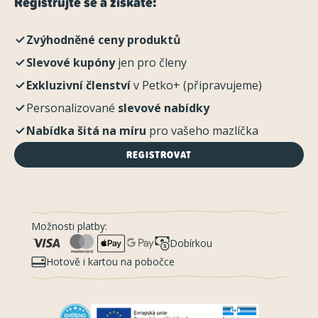
Registrujte se a získáte:
Zvýhodněné ceny produktů
Slevové kupóny
jen pro členy
Exkluzivní členství
v Petko+ (připravujeme)
Personalizované
slevové nabídky
Nabídka šitá na míru
pro vašeho mazlíčka
REGISTROVAT
Možnosti platby:
Dobírkou
Hotově i kartou na pobočce