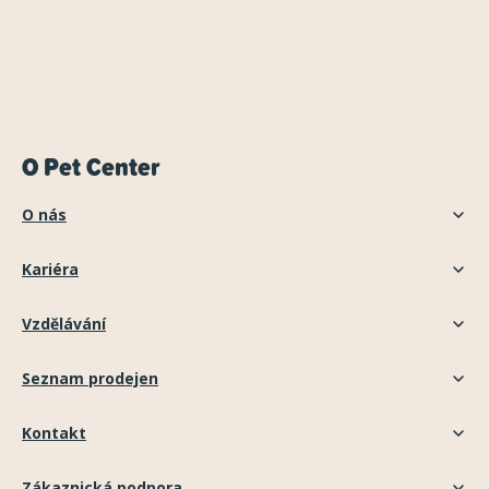
O Pet Center
O nás
Kariéra
Vzdělávání
Seznam prodejen
Kontakt
Zákaznická podpora