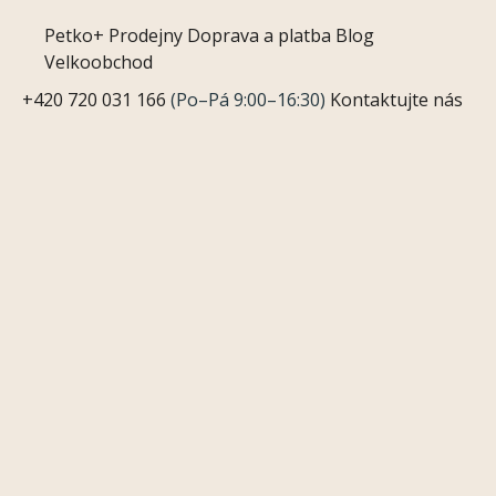
Petko+
Prodejny
Doprava a platba
Blog
Velkoobchod
+420 720 031 166
(Po–Pá 9:00–16:30)
Kontaktujte nás