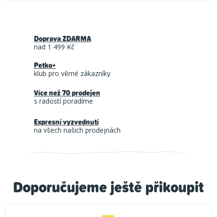
Doprava ZDARMA
nad 1 499 Kč
Petko+
klub pro věrné zákazníky
Více než 70 prodejen
s radostí poradíme
Expresní vyzvednutí
na všech našich prodejnách
Doporučujeme ještě přikoupit