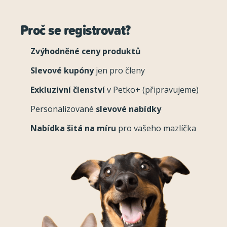
Proč se registrovat?
Zvýhodněné ceny produktů
Slevové kupóny
jen pro členy
Exkluzivní členství
v Petko+ (připravujeme)
Personalizované
slevové nabídky
Nabídka šitá na míru
pro vašeho mazlíčka