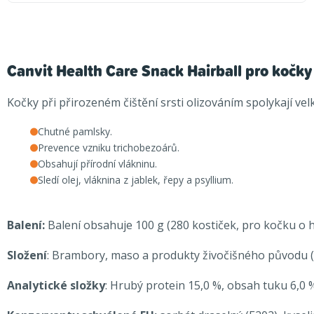
Canvit Health Care Snack Hairball pro kočky
Kočky při přirozeném čištění srsti olizováním spolykají ve
Chutné pamlsky.
Prevence vzniku trichobezoárů.
Obsahují přírodní vlákninu.
Sledí olej, vláknina z jablek, řepy a psyllium.
Balení:
Balení obsahuje 100 g (280 kostiček, pro kočku o h
Složení
: Brambory, maso a produkty živočišného původu (kac
Analytické složky
: Hrubý protein 15,0 %, obsah tuku 6,0 %