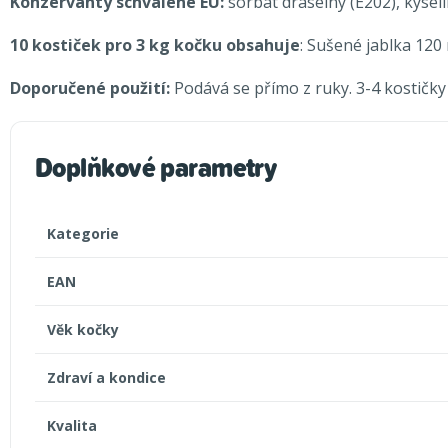
Konzervanty schválené EU:
sorbát draselný (E202), kyseli
10 kostiček pro 3 kg kočku obsahuje
: Sušené jablka 120
Doporučené použití:
Podává se přímo z ruky. 3-4 kostičky
Doplňkové parametry
Kategorie
EAN
Věk kočky
Zdraví a kondice
Kvalita