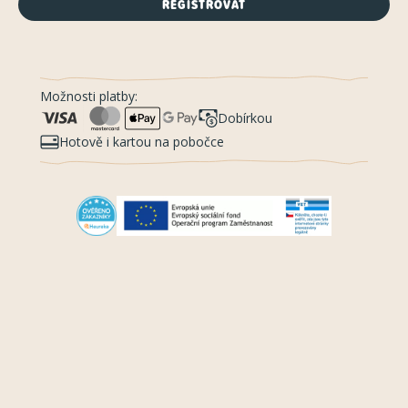
REGISTROVAT
Možnosti platby:
Dobírkou
Hotově i kartou na pobočce