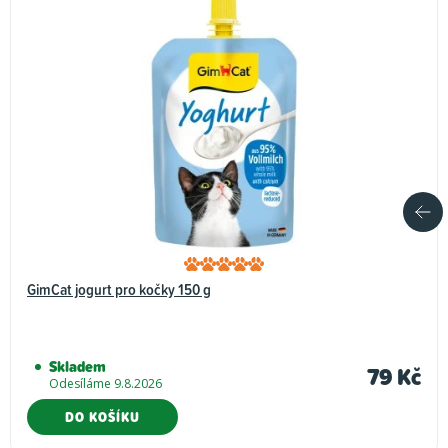
GimCat jogurt pro kočky 150 g
Skladem
79 Kč
Odesíláme 9.8.2026
DO KOŠÍKU