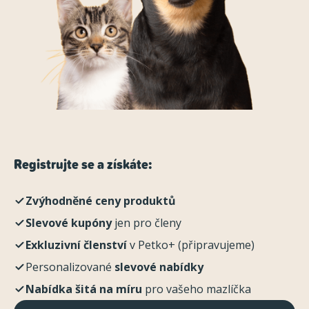
Registrujte se a získáte:
Zvýhodněné ceny produktů
Slevové kupóny
jen pro členy
Exkluzivní členství
v Petko+ (připravujeme)
Personalizované
slevové nabídky
Nabídka šitá na míru
pro vašeho mazlíčka