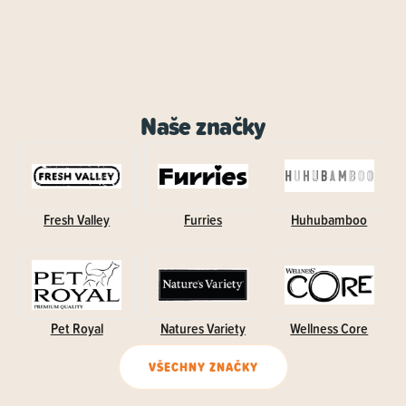
Naše značky
Fresh Valley
Furries
Huhubamboo
Pet Royal
Natures Variety
Wellness Core
VŠECHNY ZNAČKY