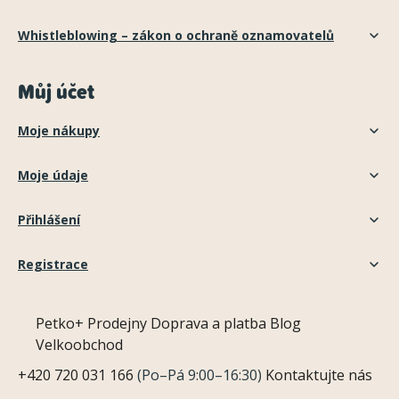
Whistleblowing – zákon o ochraně oznamovatelů
Můj účet
Moje nákupy
Moje údaje
Přihlášení
Registrace
Petko+
Prodejny
Doprava a platba
Blog
Velkoobchod
+420 720 031 166
(Po–Pá 9:00–16:30)
Kontaktujte nás