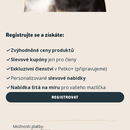
Registrujte se a získáte:
Zvýhodněné ceny produktů
Slevové kupóny
jen pro členy
Exkluzivní členství
v Petko+ (připravujeme)
Personalizované
slevové nabídky
Nabídka šitá na míru
pro vašeho mazlíčka
REGISTROVAT
Možnosti platby: