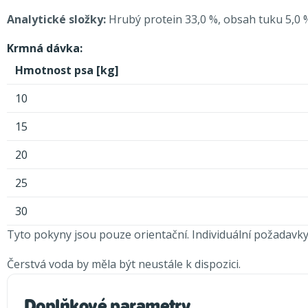
Analytické složky:
Hrubý protein 33,0 %, obsah tuku 5,0 %,
Krmná dávka:
Hmotnost psa [kg]
10
15
20
25
30
Tyto pokyny jsou pouze orientační. Individuální požadavky 
Čerstvá voda by měla být neustále k dispozici.
Doplňkové parametry