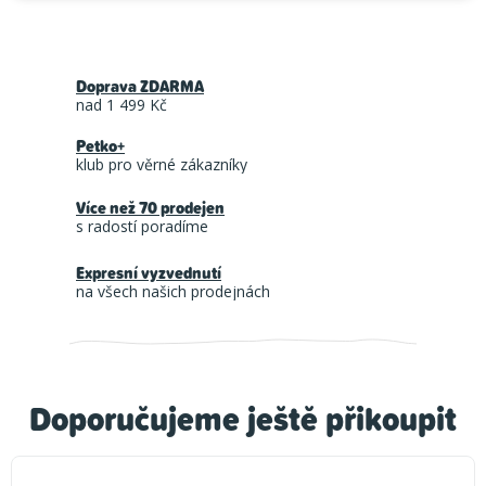
Doprava ZDARMA
nad 1 499 Kč
Petko+
klub pro věrné zákazníky
Více než 70 prodejen
s radostí poradíme
Expresní vyzvednutí
na všech našich prodejnách
Doporučujeme ještě přikoupit