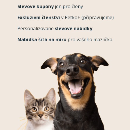
Slevové kupóny
jen pro členy
Exkluzivní členství
v Petko+ (připravujeme)
Personalizované
slevové nabídky
Nabídka šitá na míru
pro vašeho mazlíčka