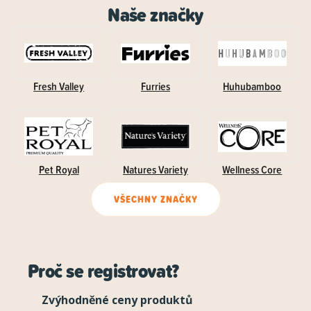
Naše značky
Fresh Valley
Furries
Huhubamboo
Pet Royal
Natures Variety
Wellness Core
VŠECHNY ZNAČKY
Proč se registrovat?
Zvýhodněné ceny produktů