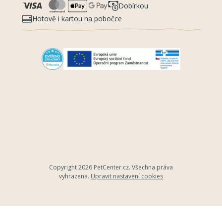
Dobírkou
Hotově i kartou na pobočce
Copyright 2026
PetCenter.cz
. Všechna práva
vyhrazena.
Upravit nastavení cookies