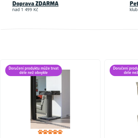
Doprava ZDARMA
Pe
nad 1 499 Kč
klub
Doručení produktu může trvat
Doručení prod
déle než obvykle
déle ne