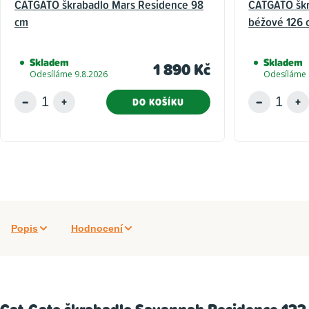
CATGATO škrabadlo Mars Residence 98
CATGATO šk
cm
béžové 126 
Skladem
Skladem
1 890 Kč
Odesíláme 9.8.2026
Odesíláme 
DO KOŠÍKU
Popis
Hodnocení