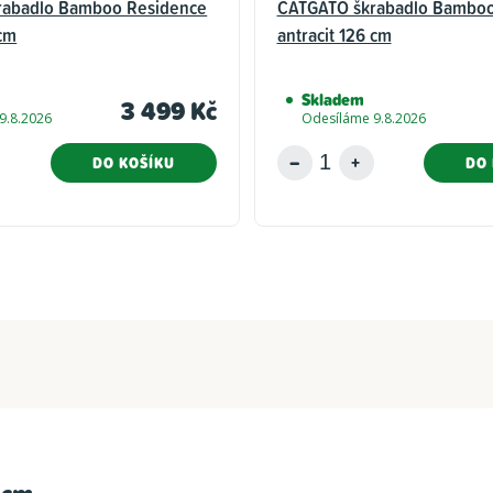
rabadlo Bamboo Residence
CATGATO škrabadlo Bamboo
cm
antracit 126 cm
Skladem
3 499 Kč
9.8.2026
Odesíláme 9.8.2026
DO KOŠÍKU
DO 