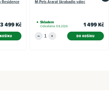
 Residence
M-Pets Ararat škrabadlo válec
Skladem
3 499 Kč
1 499 Kč
Odesíláme 9.8.2026
KOŠÍKU
DO KOŠÍKU