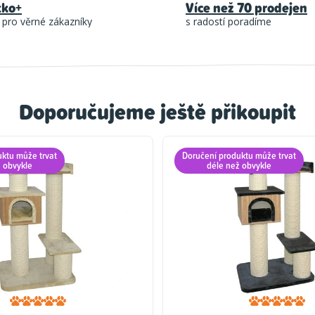
tko+
Více než 70 prodejen
 pro věrné zákazníky
s radostí poradíme
Doporučujeme ještě přikoupit
uktu může trvat
Doručení produktu může trvat
ž obvykle
déle než obvykle