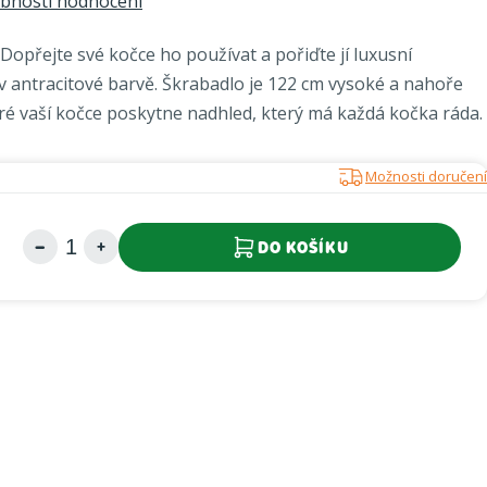
bnosti hodnocení
. Dopřejte své kočce ho používat a pořiďte jí luxusní
v antracitové barvě. Škrabadlo je 122 cm vysoké a nahoře
ré vaší kočce poskytne nadhled, který má každá kočka ráda.
Možnosti doručení
DO KOŠÍKU