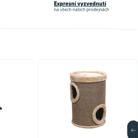
Expresní vyzvednutí
na všech našich prodejnách