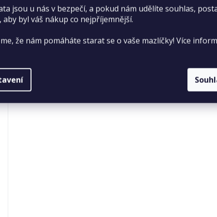
ata jsou u nás v bezpečí, a pokud nám udělíte souhlas, pos
, aby byl váš nákup co nejpříjemnější.
me, že nám pomáháte starat se o vaše mazlíčky! Více inform
tavení
Souh