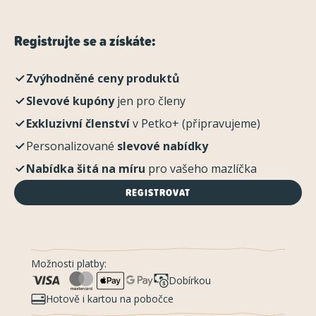
Registrujte se a získáte:
Zvýhodněné ceny produktů
Slevové kupóny
jen pro členy
Exkluzivní členství
v Petko+ (připravujeme)
Personalizované
slevové nabídky
Nabídka šitá na míru
pro vašeho mazlíčka
REGISTROVAT
Možnosti platby:
Dobírkou
Hotově i kartou na pobočce