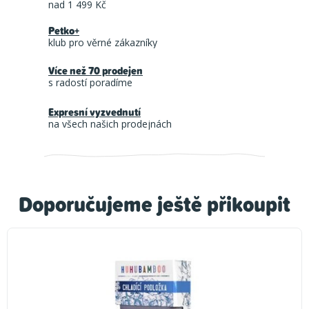
nad 1 499 Kč
Petko+
klub pro věrné zákazníky
Více než 70 prodejen
s radostí poradíme
Expresní vyzvednutí
na všech našich prodejnách
Doporučujeme ještě přikoupit