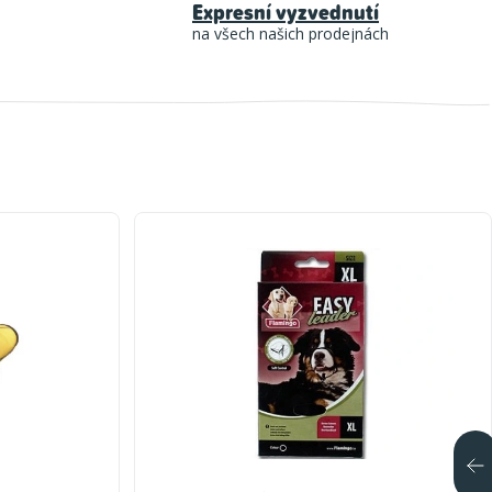
Expresní vyzvednutí
na všech našich prodejnách