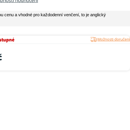
bnosti hodnocení
u cenu a vhodné pro každodenní venčení, to je anglický
stupné
Možnosti doručení
č