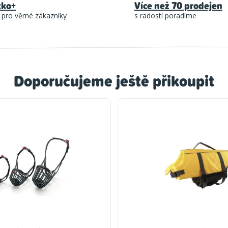
tko+
Více než 70 prodejen
 pro věrné zákazníky
s radostí poradíme
Doporučujeme ještě přikoupit