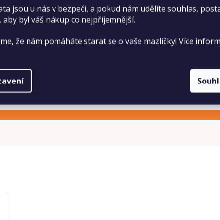
ata jsou u nás v bezpečí, a pokud nám udělíte souhlas, pos
, aby byl váš nákup co nejpříjemnější.
me, že nám pomáháte starat se o vaše mazlíčky! Více inform
tavení
Souh