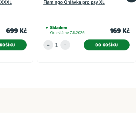
 XXXL
Flamingo Ohlávka pro psy XL
Skladem
699 Kč
169 Kč
Odesíláme 7.8.2026
KOŠÍKU
DO KOŠÍKU