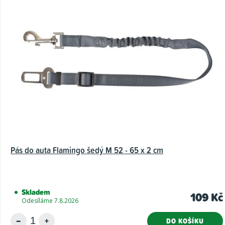
Pás do auta Flamingo šedý M 52 - 65 x 2 cm
Skladem
109 Kč
Odesíláme 7.8.2026
DO KOŠÍKU