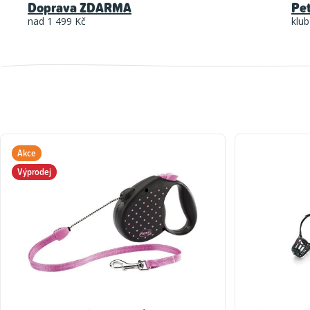
Doprava ZDARMA
Pe
nad 1 499 Kč
klub
Akce
Výprodej