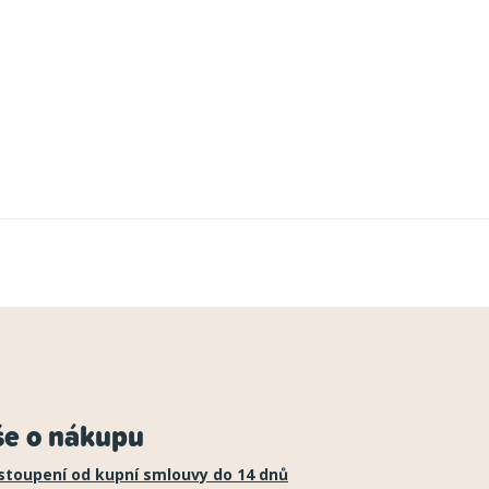
še o nákupu
stoupení od kupní smlouvy do 14 dnů