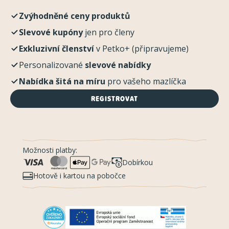
Zvýhodněné ceny produktů
Slevové kupóny
jen pro členy
Exkluzivní členství
v Petko+ (připravujeme)
Personalizované
slevové nabídky
Nabídka šitá na míru
pro vašeho mazlíčka
REGISTROVAT
Možnosti platby:
Dobírkou
Hotově i kartou na pobočce