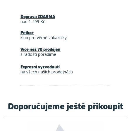
Doprava ZDARMA
nad 1 499 Kč
Petko+
klub pro věrné zákazníky
Více než 70 prodejen
s radostí poradíme
Expresní vyzvednutí
na všech našich prodejnách
Doporučujeme ještě přikoupit