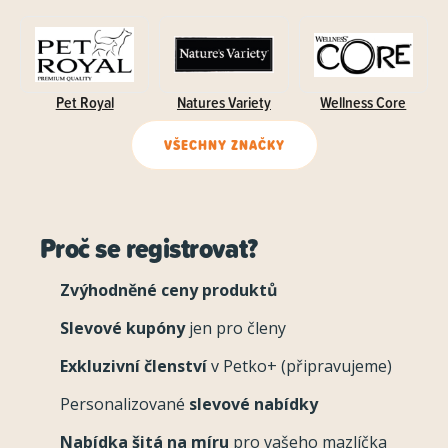
Pet Royal
Natures Variety
Wellness Core
VŠECHNY ZNAČKY
Proč se registrovat?
Zvýhodněné ceny produktů
Slevové kupóny
jen pro členy
Exkluzivní členství
v Petko+ (připravujeme)
Personalizované
slevové nabídky
Nabídka šitá na míru
pro vašeho mazlíčka