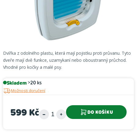
Dvířka z odolného plastu, která mají pojistku proti průvanu. Tyto
dveře mají dvě funkce, uzamykaní nebo oboustranný průchod.
Vhodné pro kočky a malé psy.
Skladem
>20 ks
Možnosti doručení
599 Kč
DO KOŠÍKU
Měrná cena: