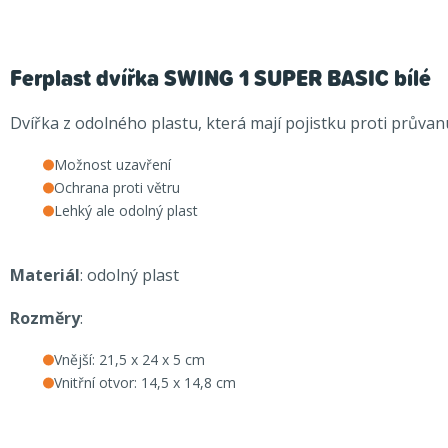
Ferplast dvířka SWING 1 SUPER BASIC bílé
Dvířka z odolného plastu, která mají pojistku proti prův
Možnost uzavření
Ochrana proti větru
Lehký ale odolný plast
Materiál
: odolný plast
Rozměry
:
Vnější: 21,5 x 24 x 5 cm
Vnitřní otvor: 14,5 x 14,8 cm