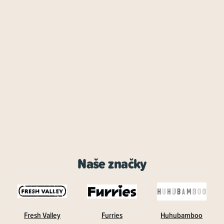
Naše značky
Fresh Valley
Furries
Huhubamboo