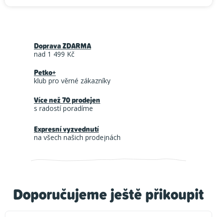
Doprava ZDARMA
nad 1 499 Kč
Petko+
klub pro věrné zákazníky
Více než 70 prodejen
s radostí poradíme
Expresní vyzvednutí
na všech našich prodejnách
Doporučujeme ještě přikoupit