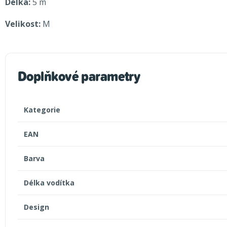
Délka:
5 m
Velikost:
M
Doplňkové parametry
Kategorie
EAN
Barva
Délka vodítka
Design