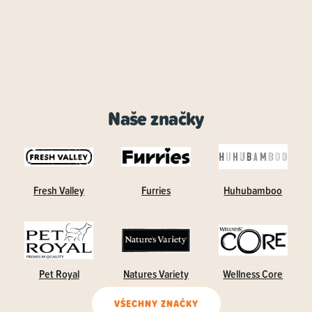
Naše značky
Fresh Valley
Furries
Huhubamboo
Pet Royal
Natures Variety
Wellness Core
VŠECHNY ZNAČKY