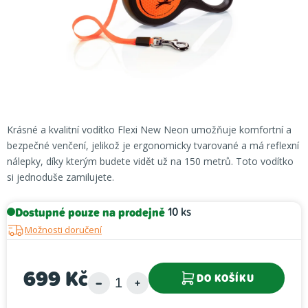
Krásné a kvalitní vodítko Flexi New Neon umožňuje komfortní a
bezpečné venčení, jelikož je ergonomicky tvarované a má reflexní
nálepky, díky kterým budete vidět už na 150 metrů. Toto vodítko
si jednoduše zamilujete.
Dostupné pouze na prodejně
10 ks
Možnosti doručení
699 Kč
DO KOŠÍKU
Měrná cena: