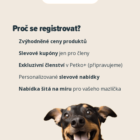
Proč se registrovat?
Zvýhodněné ceny produktů
Slevové kupóny
jen pro členy
Exkluzivní členství
v Petko+ (připravujeme)
Personalizované
slevové nabídky
Nabídka šitá na míru
pro vašeho mazlíčka