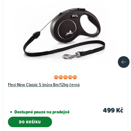
Flexi New Classic S šnůra 8m/12kg černá
499 Kč
Dostupné pouze na prodejně
DO KOŠÍKU