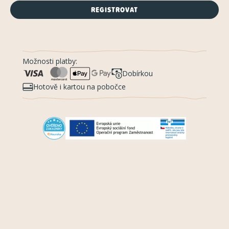
REGISTROVAT
Možnosti platby:
Dobírkou
Hotově i kartou na pobočce