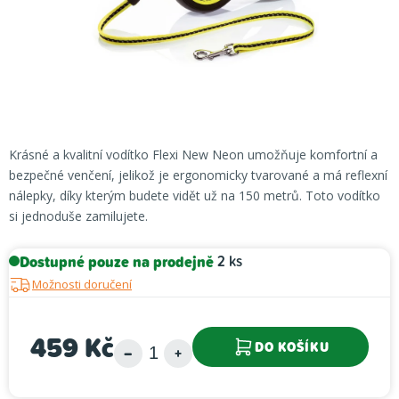
Krásné a kvalitní vodítko Flexi New Neon umožňuje komfortní a
bezpečné venčení, jelikož je ergonomicky tvarované a má reflexní
nálepky, díky kterým budete vidět už na 150 metrů. Toto vodítko
si jednoduše zamilujete.
Dostupné pouze na prodejně
2 ks
Možnosti doručení
459 Kč
DO KOŠÍKU
Měrná cena: