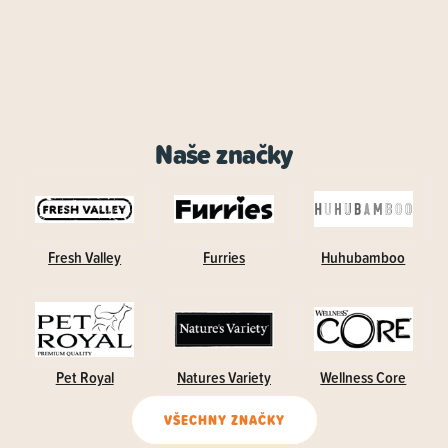
Naše značky
Fresh Valley
Furries
Huhubamboo
Pet Royal
Natures Variety
Wellness Core
VŠECHNY ZNAČKY