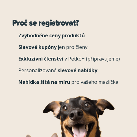
Proč se registrovat?
Zvýhodněné ceny produktů
Slevové kupóny
jen pro členy
Exkluzivní členství
v Petko+ (připravujeme)
Personalizované
slevové nabídky
Nabídka šitá na míru
pro vašeho mazlíčka