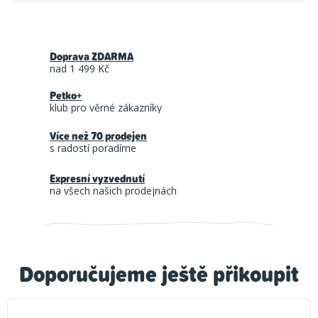
Doprava ZDARMA
nad 1 499 Kč
Petko+
klub pro věrné zákazníky
Více než 70 prodejen
s radostí poradíme
Expresní vyzvednutí
na všech našich prodejnách
Doporučujeme ještě přikoupit