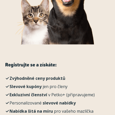
Registrujte se a získáte:
Zvýhodněné ceny produktů
Slevové kupóny
jen pro členy
Exkluzivní členství
v Petko+ (připravujeme)
Personalizované
slevové nabídky
Nabídka šitá na míru
pro vašeho mazlíčka