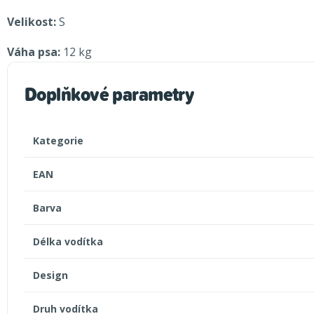
Velikost:
S
Váha psa:
12 kg
Doplňkové parametry
Kategorie
EAN
Barva
Délka vodítka
Design
Druh vodítka