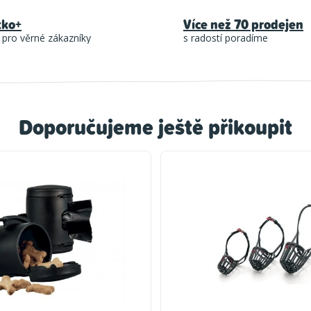
tko+
Více než 70 prodejen
 pro věrné zákazníky
s radostí poradíme
Doporučujeme ještě přikoupit