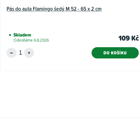
Pás do auta Flamingo šedý M 52 - 65 x 2 cm
Skladem
109 Kč
Odesíláme 6.8.2026
DO KOŠÍKU