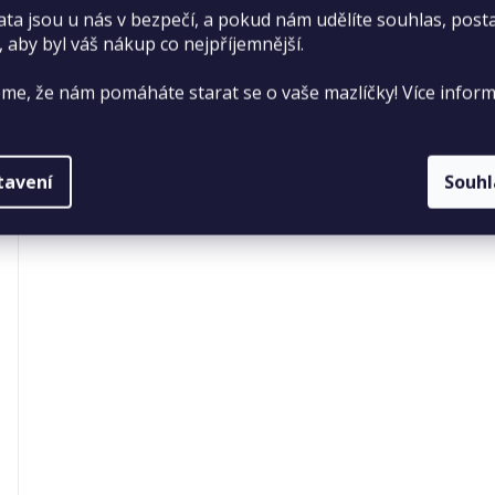
ata jsou u nás v bezpečí, a pokud nám udělíte souhlas, pos
, aby byl váš nákup co nejpříjemnější.
me, že nám pomáháte starat se o vaše mazlíčky! Více inform
tavení
Souh