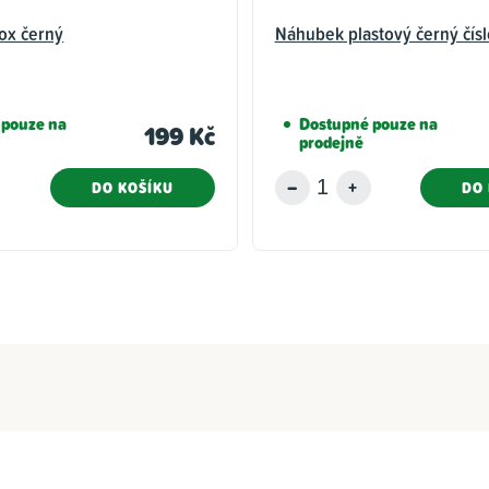
Box černý
Náhubek plastový černý čísl
 pouze na
Dostupné pouze na
199 Kč
prodejně
DO KOŠÍKU
DO 