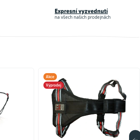
Expresní vyzvednutí
na všech našich prodejnách
Akce
Výprodej