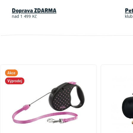
Doprava ZDARMA
Pe
nad 1 499 Kč
klub
Akce
Výprodej