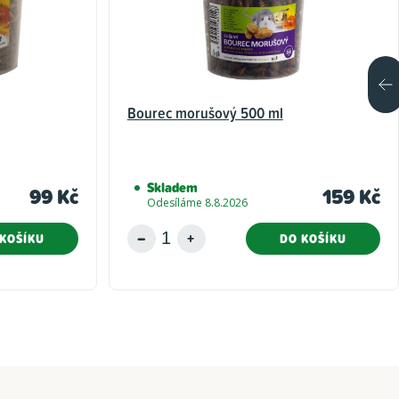
Bourec morušový 500 ml
Skladem
99 Kč
159 Kč
Odesíláme 8.8.2026
KOŠÍKU
DO KOŠÍKU