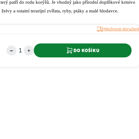
terý patří do rodu korýšů. Je vhodný jako přírodní doplňkové krmivo
elvy a ostatní terarijní zvířata, ryby, ptáky a malé hlodavce.
Možnosti doručení
DO KOŠÍKU