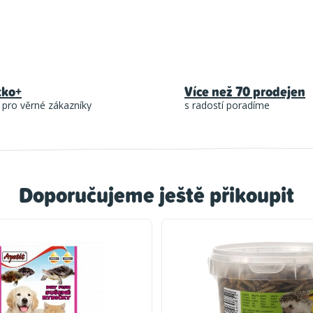
tko+
Více než 70 prodejen
 pro věrné zákazníky
s radostí poradíme
Doporučujeme ještě přikoupit