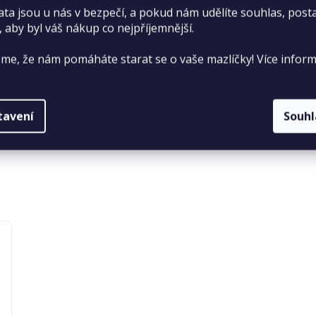
ata jsou u nás v bezpečí, a pokud nám udělíte souhlas, pos
, aby byl váš nákup co nejpříjemnější.
me, že nám pomáháte starat se o vaše mazlíčky! Více inform
tavení
Souh