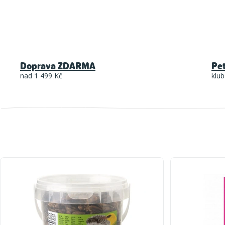
Doprava ZDARMA
Pe
nad 1 499 Kč
klub