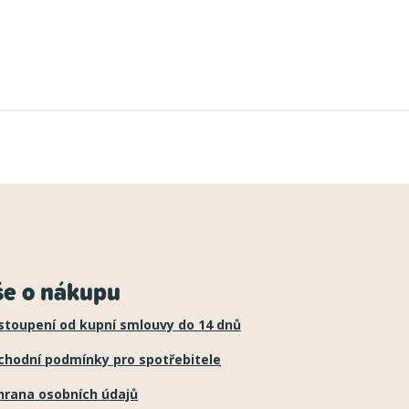
še o nákupu
stoupení od kupní smlouvy do 14 dnů
chodní podmínky pro spotřebitele
hrana osobních údajů