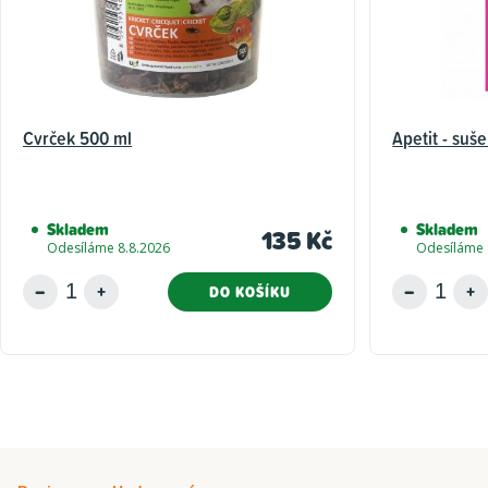
Cvrček 500 ml
Apetit - suš
Skladem
Skladem
135 Kč
Odesíláme 8.8.2026
Odesíláme 
DO KOŠÍKU