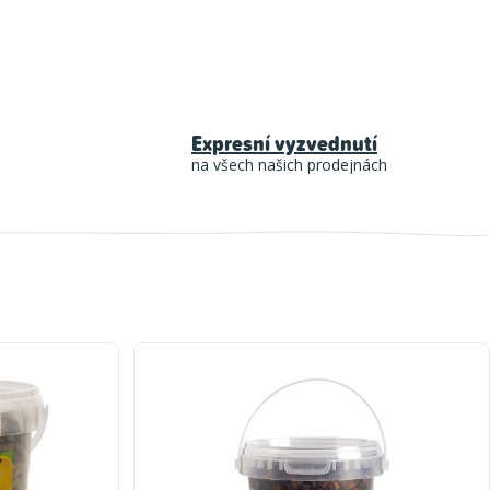
Expresní vyzvednutí
na všech našich prodejnách