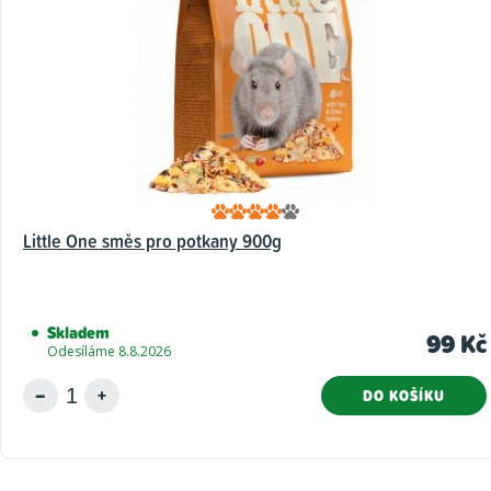
Little One směs pro potkany 900g
Skladem
99 Kč
Odesíláme 8.8.2026
DO KOŠÍKU