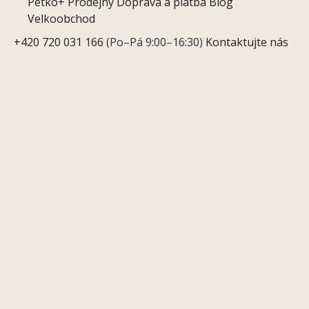
Petko+
Prodejny
Doprava a platba
Blog
Velkoobchod
+420 720 031 166
(Po–Pá 9:00–16:30)
Kontaktujte nás