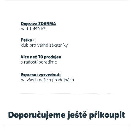
Doprava ZDARMA
nad 1 499 Kč
Petko+
klub pro věrné zákazníky
Více než 70 prodejen
s radostí poradíme
Expresní vyzvednutí
na všech našich prodejnách
Doporučujeme ještě přikoupit