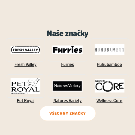
Naše značky
Fresh Valley
Furries
Huhubamboo
Pet Royal
Natures Variety
Wellness Core
VŠECHNY ZNAČKY