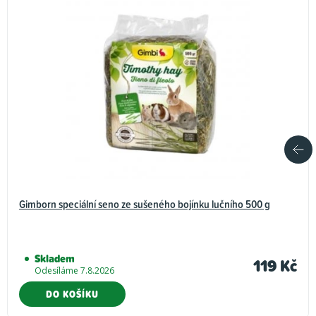
Gimborn speciální seno ze sušeného bojínku lučního 500 g
Skladem
119 Kč
Odesíláme 7.8.2026
DO KOŠÍKU