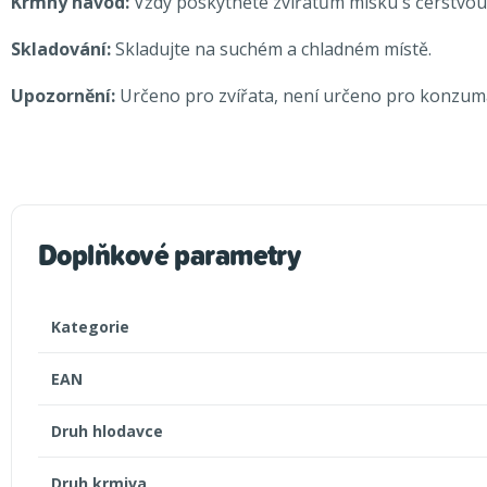
Krmný návod:
Vždy poskytněte zvířatům misku s čerstvou
Skladování:
Skladujte na suchém a chladném místě.
Upozornění:
Určeno pro zvířata, není určeno pro konzumac
Doplňkové parametry
Kategorie
EAN
Druh hlodavce
Druh krmiva