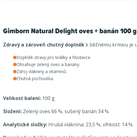
Gimborn Natural Delight oves + banán 100 g
Zdravý a zároveň chutný doplněk
k běžnému krmivu je 
Doplněk stravy pro králíky a hlodavce.
Obsahuje zelený oves a banány.
Zdroj vlákniny a vitaminů.
Chutná pochoutka.
Velikost balení:
100 g
Složení:
Zelený oves 66 %, sušený banán 34 %.
Analytické složky:
Hrubá vláknina: 23,5 %, vlhkost: 14 %.