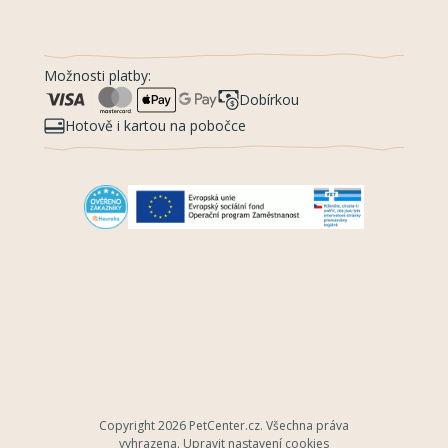
Možnosti platby:
Dobírkou
Hotově i kartou na pobočce
Copyright 2026
PetCenter.cz
. Všechna práva
vyhrazena.
Upravit nastavení cookies