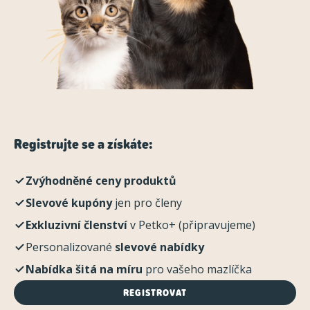
Registrujte se a získáte:
Zvýhodněné ceny produktů
Slevové kupóny
jen pro členy
Exkluzivní členství
v Petko+ (připravujeme)
Personalizované
slevové nabídky
Nabídka šitá na míru
pro vašeho mazlíčka
REGISTROVAT