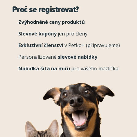
Proč se registrovat?
Zvýhodněné ceny produktů
Slevové kupóny
jen pro členy
Exkluzivní členství
v Petko+ (připravujeme)
Personalizované
slevové nabídky
Nabídka šitá na míru
pro vašeho mazlíčka