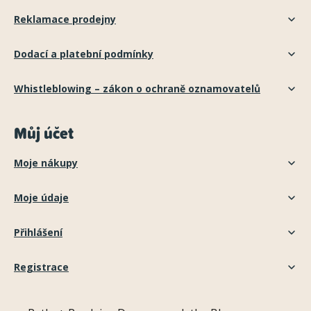
Reklamace prodejny
Dodací a platební podmínky
Whistleblowing – zákon o ochraně oznamovatelů
Můj účet
Moje nákupy
Moje údaje
Přihlášení
Registrace