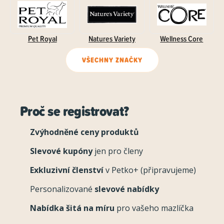
Pet Royal
Natures Variety
Wellness Core
VŠECHNY ZNAČKY
Proč se registrovat?
Zvýhodněné ceny produktů
Slevové kupóny
jen pro členy
Exkluzivní členství
v Petko+ (připravujeme)
Personalizované
slevové nabídky
Nabídka šitá na míru
pro vašeho mazlíčka