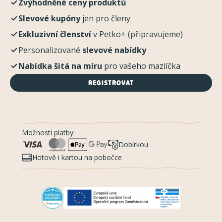
Zvýhodněné ceny produktů
Slevové kupóny
jen pro členy
Exkluzivní členství
v Petko+ (připravujeme)
Personalizované
slevové nabídky
Nabídka šitá na míru
pro vašeho mazlíčka
REGISTROVAT
Možnosti platby:
Dobírkou
Hotově i kartou na pobočce