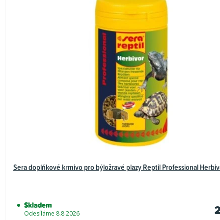
Sera doplňkové krmivo pro býložravé plazy Reptil Professional Herbi
Skladem
Odesíláme 8.8.2026