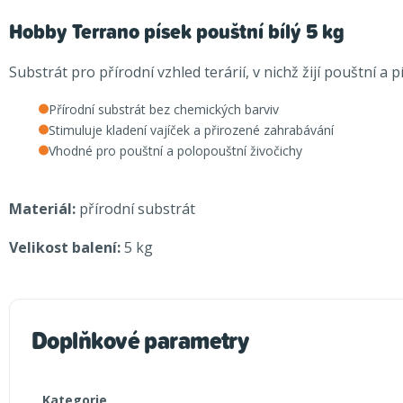
Hobby Terrano písek pouštní bílý 5 kg
Substrát pro přírodní vzhled terárií, v nichž žijí pouštní a 
Přírodní substrát bez chemických barviv
Stimuluje kladení vajíček a přirozené zahrabávání
Vhodné pro pouštní a polopouštní živočichy
Materiál:
přírodní substrát
Velikost balení:
5 kg
Doplňkové parametry
Kategorie