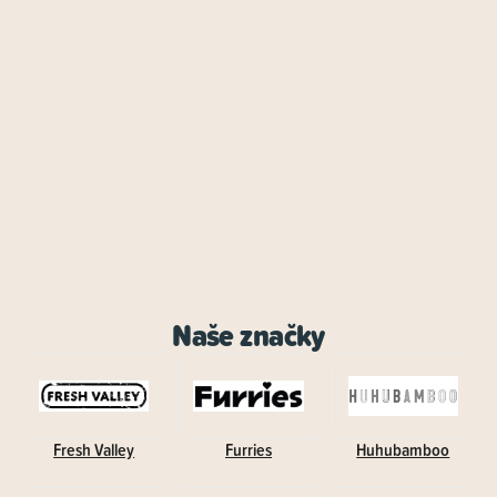
Naše značky
Fresh Valley
Furries
Huhubamboo