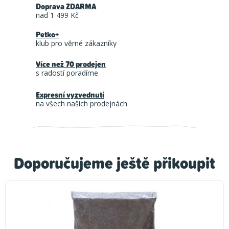
Doprava ZDARMA
nad 1 499 Kč
Petko+
klub pro věrné zákazníky
Více než 70 prodejen
s radostí poradíme
Expresní vyzvednutí
na všech našich prodejnách
Doporučujeme ještě přikoupit