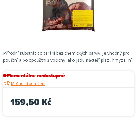
Přírodní substrát do terárií bez chemických barviv. Je vhodný pro
pouštní a polopouštní živočichy jako jsou někteří plazi, hmyz i jiní.
Momentálně nedostupné
Možnosti doručení
159,50 Kč
Měrná cena: