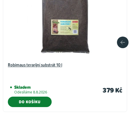
Robimaus terarijní substrát 10 l
Skladem
379 Kč
Odesíláme 8.8.2026
DO KOŠÍKU