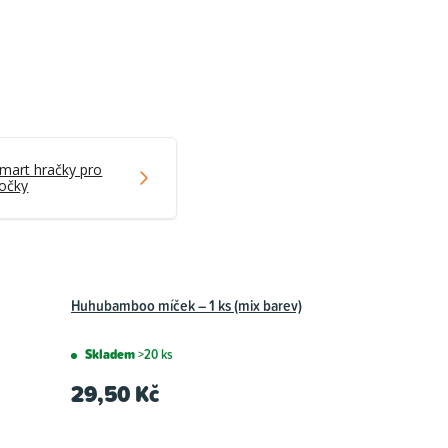
mart hračky pro
očky
Huhubamboo míček – 1 ks (mix barev)
Skladem
>20 ks
29,50 Kč