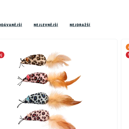
ODÁVANĚJŠÍ
NEJLEVNĚJŠÍ
NEJDRAŽŠÍ
ej