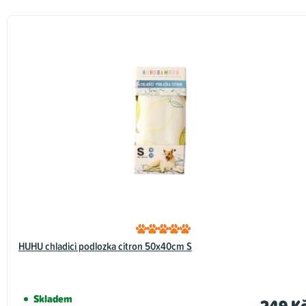
HUHU chladici podlozka citron 50x40cm S
Skladem
249 K