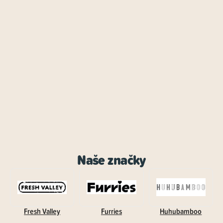
Naše značky
Fresh Valley
Furries
Huhubamboo