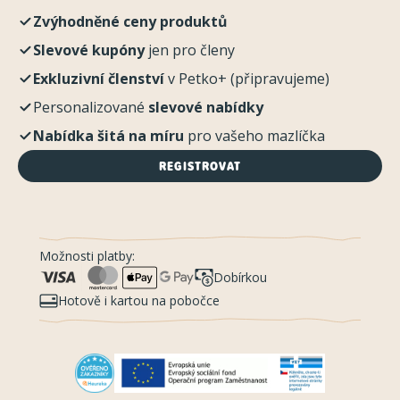
Zvýhodněné ceny produktů
Slevové kupóny
jen pro členy
Exkluzivní členství
v Petko+ (připravujeme)
Personalizované
slevové nabídky
Nabídka šitá na míru
pro vašeho mazlíčka
REGISTROVAT
Možnosti platby:
Dobírkou
Hotově i kartou na pobočce