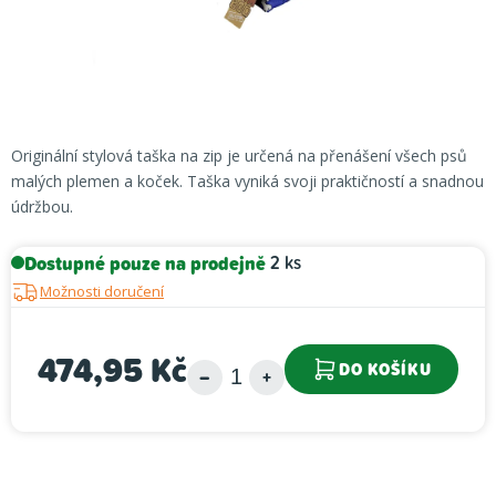
Originální stylová taška na zip je určená na přenášení všech psů
malých plemen a koček. Taška vyniká svoji praktičností a snadnou
údržbou.
Dostupné pouze na prodejně
2 ks
Možnosti doručení
474,95 Kč
DO KOŠÍKU
Měrná cena: