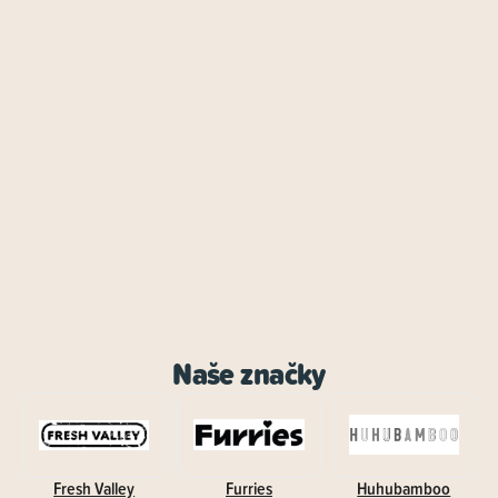
Naše značky
Fresh Valley
Furries
Huhubamboo