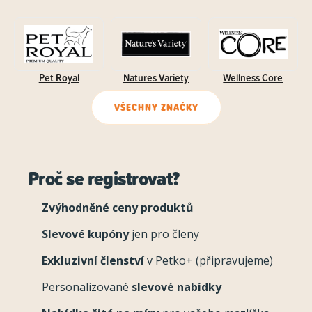
Pet Royal
Natures Variety
Wellness Core
VŠECHNY ZNAČKY
Proč se registrovat?
Zvýhodněné ceny produktů
Slevové kupóny
jen pro členy
Exkluzivní členství
v Petko+ (připravujeme)
Personalizované
slevové nabídky