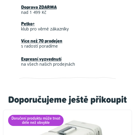
Doprava ZDARMA
nad 1 499 Kč
Petko+
klub pro věrné zákazníky
Více než 70 prodejen
s radostí poradíme
Expresní vyzvednutí
na všech našich prodejnách
Doporučujeme ještě přikoupit
Doručení produktu může trvat
déle než obvykle