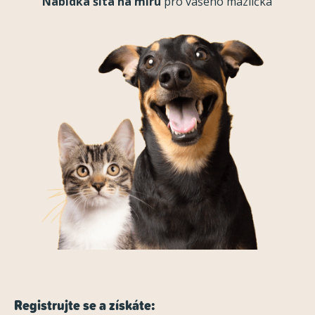
Nabídka šitá na míru
pro vašeho mazlíčka
Registrujte se a získáte: