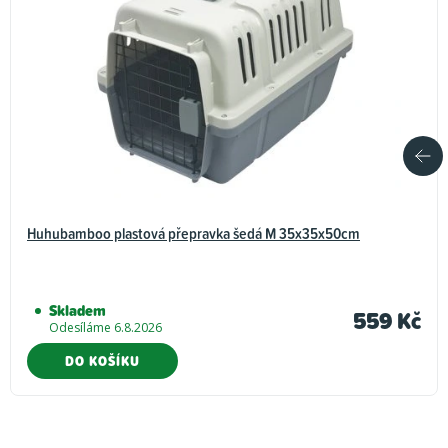
Huhubamboo plastová přepravka šedá M 35x35x50cm
Skladem
559 Kč
Odesíláme 6.8.2026
DO KOŠÍKU