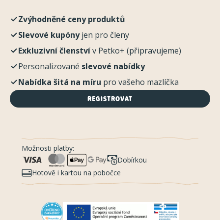
Zvýhodněné ceny produktů
Slevové kupóny
jen pro členy
Exkluzivní členství
v Petko+ (připravujeme)
Personalizované
slevové nabídky
Nabídka šitá na míru
pro vašeho mazlíčka
REGISTROVAT
Možnosti platby:
Dobírkou
Hotově i kartou na pobočce