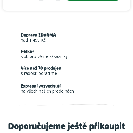
Měrná cena:
Doprava ZDARMA
nad 1 499 Kč
Petko+
klub pro věrné zákazníky
Více než 70 prodejen
s radostí poradíme
Expresní vyzvednutí
na všech našich prodejnách
Doporučujeme ještě přikoupit