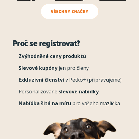
VŠECHNY ZNAČKY
Proč se registrovat?
Zvýhodněné ceny produktů
Slevové kupóny
jen pro členy
Exkluzivní členství
v Petko+ (připravujeme)
Personalizované
slevové nabídky
Nabídka šitá na míru
pro vašeho mazlíčka