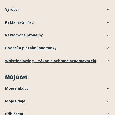
Výrobci
Reklamační řád
Reklamace prodejny
Dodací a platební podmínky
Whistleblowing – zákon o ochraně oznamovatelů
Můj účet
Moje nákupy
Moje údaje
Přihlášení