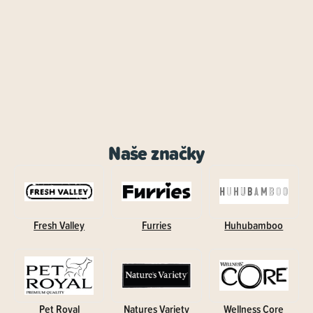
Naše značky
Fresh Valley
Furries
Huhubamboo
Pet Royal
Natures Variety
Wellness Core