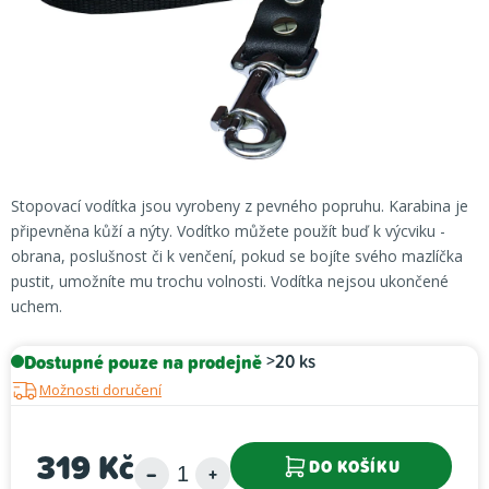
Stopovací vodítka jsou vyrobeny z pevného popruhu. Karabina je
připevněna kůží a nýty. Vodítko můžete použít buď k výcviku -
obrana, poslušnost či k venčení, pokud se bojíte svého mazlíčka
pustit, umožníte mu trochu volnosti. Vodítka nejsou ukončené
uchem.
Dostupné pouze na prodejně
>20 ks
Možnosti doručení
319 Kč
DO KOŠÍKU