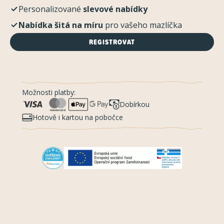
Personalizované
slevové nabídky
Nabídka šitá na míru
pro vašeho mazlíčka
REGISTROVAT
Možnosti platby:
Dobírkou
Hotově i kartou na pobočce