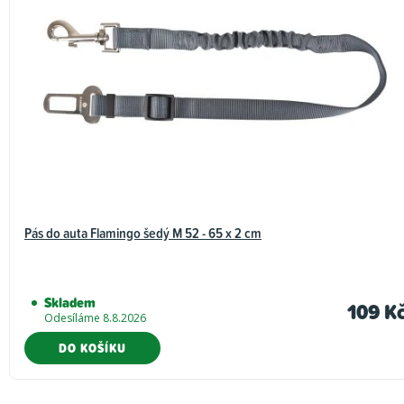
Pás do auta Flamingo šedý M 52 - 65 x 2 cm
Skladem
109 K
Odesíláme 8.8.2026
DO KOŠÍKU