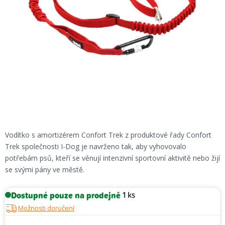
Vodítko s amortizérem Confort Trek z produktové řady Confort
Trek společnosti I-Dog je navrženo tak, aby vyhovovalo
potřebám psů, kteří se věnují intenzivní sportovní aktivitě nebo žijí
se svými pány ve městě.
Dostupné pouze na prodejně
1 ks
Možnosti doručení