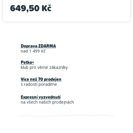
649,50 Kč
Měrná cena:
Doprava ZDARMA
nad 1 499 Kč
Petko+
klub pro věrné zákazníky
Více než 70 prodejen
s radostí poradíme
Expresní vyzvednutí
na všech našich prodejnách