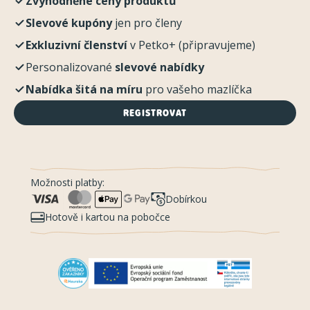
Zvýhodněné ceny produktů
Slevové kupóny
jen pro členy
Exkluzivní členství
v Petko+ (připravujeme)
Personalizované
slevové nabídky
Nabídka šitá na míru
pro vašeho mazlíčka
REGISTROVAT
Možnosti platby:
Dobírkou
Hotově i kartou na pobočce