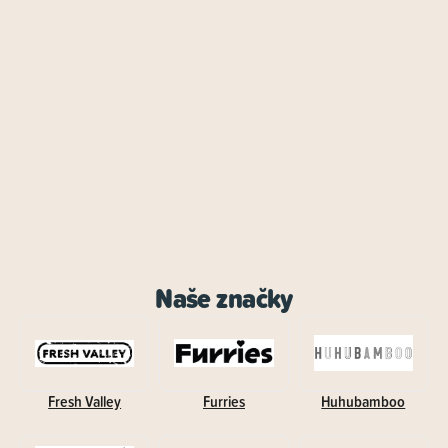
Naše značky
Fresh Valley
Furries
Huhubamboo