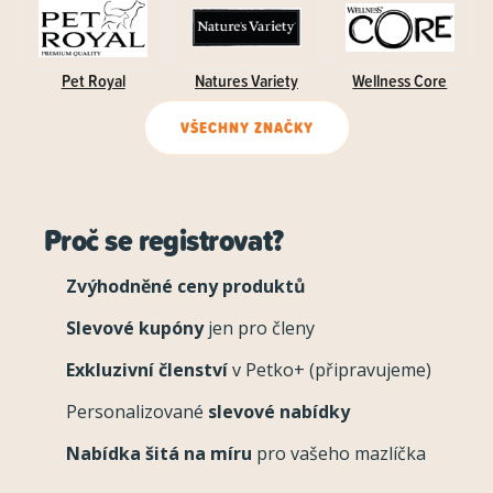
Pet Royal
Natures Variety
Wellness Core
VŠECHNY ZNAČKY
Proč se registrovat?
Zvýhodněné ceny produktů
Slevové kupóny
jen pro členy
Exkluzivní členství
v Petko+ (připravujeme)
Personalizované
slevové nabídky
Nabídka šitá na míru
pro vašeho mazlíčka