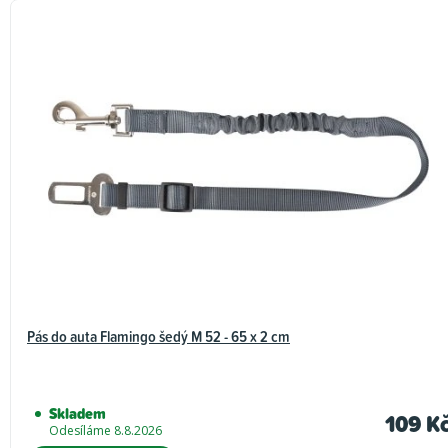
Pás do auta Flamingo šedý M 52 - 65 x 2 cm
Skladem
109 K
Odesíláme 8.8.2026