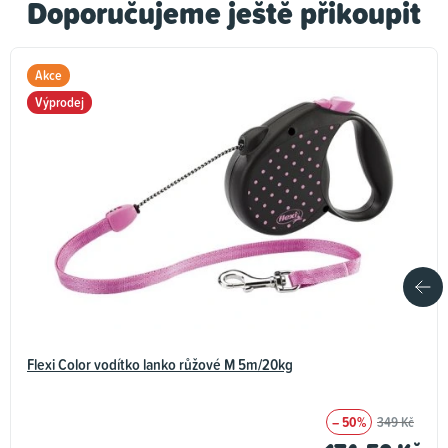
Doporučujeme ještě přikoupit
Akce
Výprodej
Flexi Color vodítko lanko růžové M 5m/20kg
– 50%
349 Kč