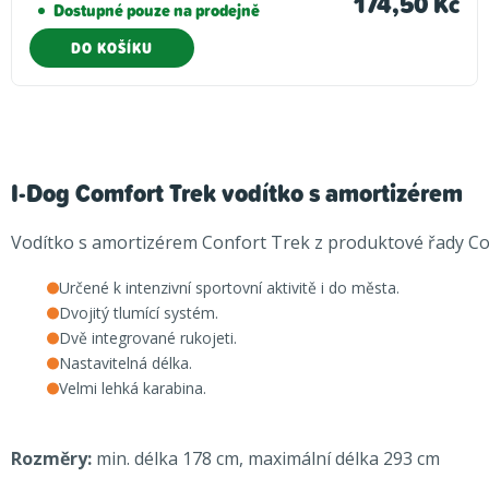
174,50 Kč
Dostupné pouze na prodejně
DO KOŠÍKU
I-Dog Comfort Trek vodítko s amortizérem
Vodítko s amortizérem Confort Trek z produktové řady Con
Určené k intenzivní sportovní aktivitě i do města.
Dvojitý tlumící systém.
Dvě integrované rukojeti.
Nastavitelná délka.
Velmi lehká karabina.
Rozměry:
min. délka 178 cm, maximální délka 293 cm