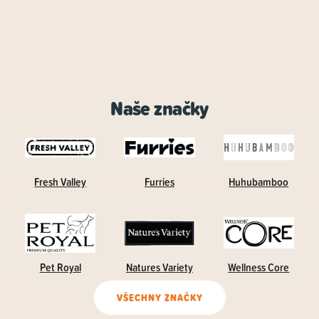
Naše značky
Fresh Valley
Furries
Huhubamboo
Pet Royal
Natures Variety
Wellness Core
VŠECHNY ZNAČKY