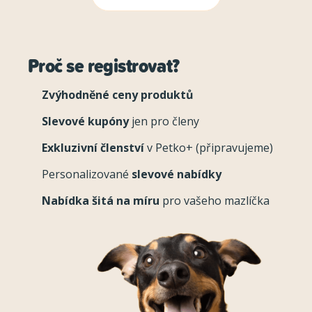
Proč se registrovat?
Zvýhodněné ceny produktů
Slevové kupóny
jen pro členy
Exkluzivní členství
v Petko+ (připravujeme)
Personalizované
slevové nabídky
Nabídka šitá na míru
pro vašeho mazlíčka