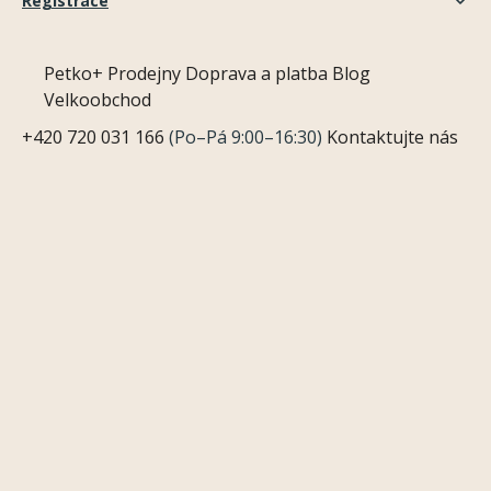
Registrace
Petko+
Prodejny
Doprava a platba
Blog
Velkoobchod
+420 720 031 166
(Po–Pá 9:00–16:30)
Kontaktujte nás