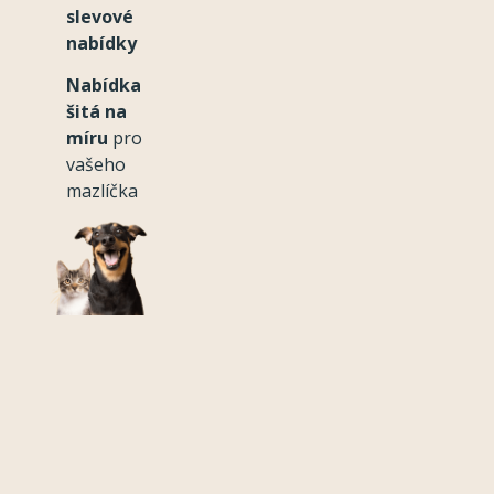
slevové
nabídky
Nabídka
šitá na
míru
pro
vašeho
mazlíčka