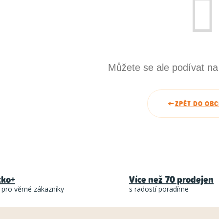
Můžete se ale podívat na 
ZPĚT DO OB
tko+
Více než 70 prodejen
 pro věrné zákazníky
s radostí poradíme