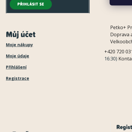
PŘIHLÁSIT SE
Petko+
P
Můj účet
Doprava a
Velkoobc
Moje nákupy
+420 720 03
Moje údaje
16:30)
Konta
Přihlášení
Registrace
Regist