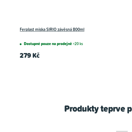
Ferplast miska SIRIO závěsná 800ml
Dostupné pouze na prodejně
>20 ks
279 Kč
Produkty teprve p