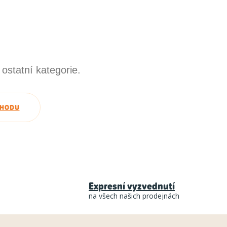
ostatní kategorie.
CHODU
Expresní vyzvednutí
na všech našich prodejnách