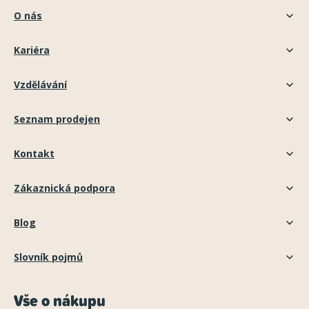
O nás
Kariéra
Vzdělávání
Seznam prodejen
Kontakt
Zákaznická podpora
Blog
Slovník pojmů
Vše o nákupu