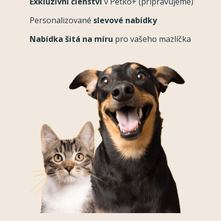
Exkluzivní členství
v Petko+ (připravujeme)
Personalizované
slevové nabídky
Nabídka šitá na míru
pro vašeho mazlíčka