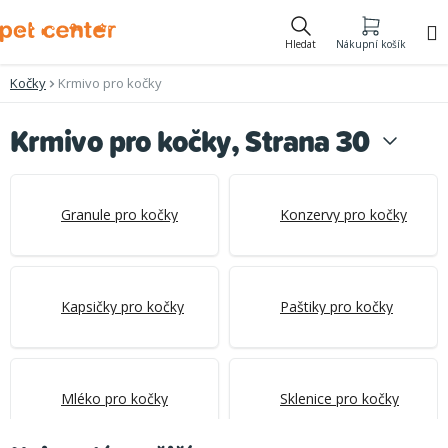
Přejít
na
Hledat
Nákupní košík
obsah
Kočky
Krmivo pro kočky
Krmivo pro kočky
, Strana 30
Granule pro kočky
Konzervy pro kočky
Kapsičky pro kočky
Paštiky pro kočky
Mléko pro kočky
Sklenice pro kočky