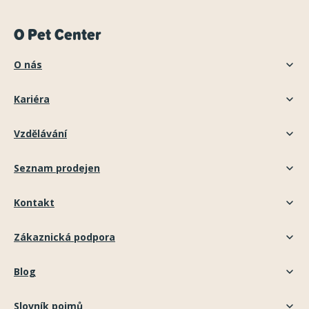
O Pet Center
O nás
Kariéra
Vzdělávání
Seznam prodejen
Kontakt
Zákaznická podpora
Blog
Slovník pojmů