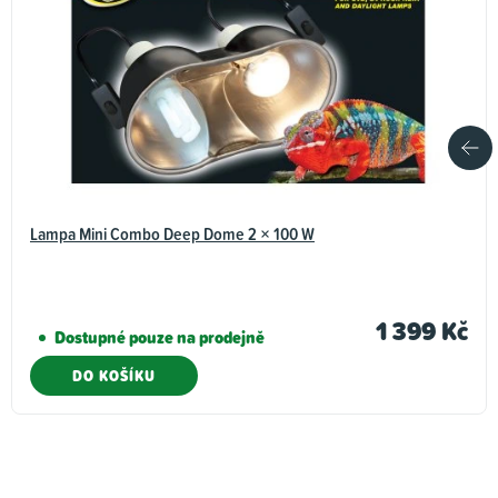
Lampa Mini Combo Deep Dome 2 × 100 W
1 399 Kč
Dostupné pouze na prodejně
DO KOŠÍKU