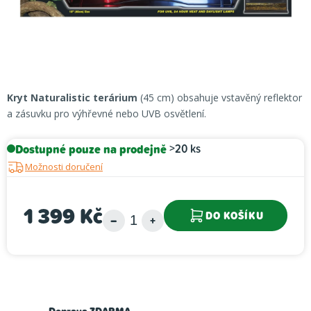
Kryt Naturalistic terárium
(45 cm) obsahuje vstavěný reflektor
a zásuvku pro výhřevné nebo UVB osvětlení.
Dostupné pouze na prodejně
>20 ks
Možnosti doručení
1 399 Kč
DO KOŠÍKU
Měrná cena: