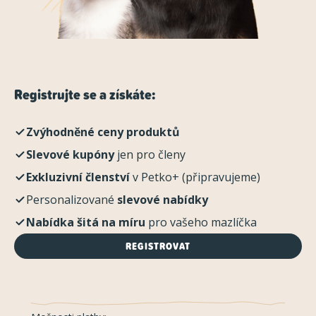
Registrujte se a získáte:
Zvýhodněné ceny produktů
Slevové kupóny
jen pro členy
Exkluzivní členství
v Petko+ (připravujeme)
Personalizované
slevové nabídky
Nabídka šitá na míru
pro vašeho mazlíčka
REGISTROVAT