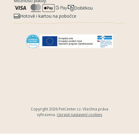
Možnosti platby:
Dobírkou
Hotově i kartou na pobočce
Copyright 2026
PetCenter.cz
. Všechna práva
vyhrazena.
Upravit nastavení cookies