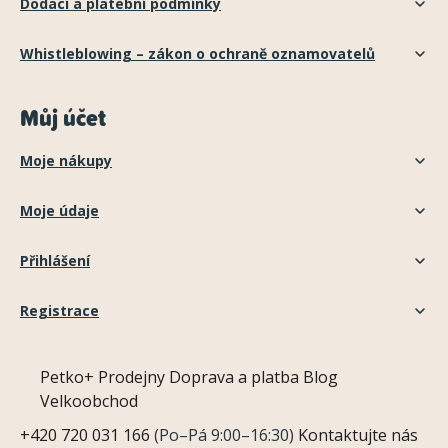
Dodací a platební podmínky
Whistleblowing – zákon o ochraně oznamovatelů
Můj účet
Moje nákupy
Moje údaje
Přihlášení
Registrace
Petko+
Prodejny
Doprava a platba
Blog
Velkoobchod
+420 720 031 166
(Po–Pá 9:00–16:30)
Kontaktujte nás