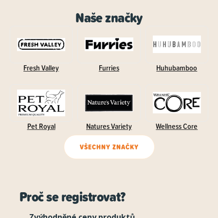
Naše značky
Fresh Valley
Furries
Huhubamboo
Pet Royal
Natures Variety
Wellness Core
VŠECHNY ZNAČKY
Proč se registrovat?
Zvýhodněné ceny produktů