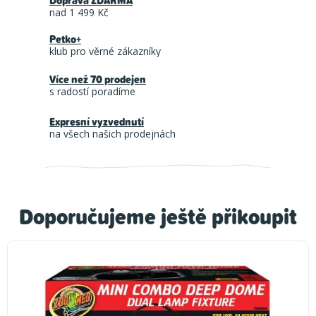
Doprava ZDARMA
nad 1 499 Kč
Petko+
klub pro věrné zákazníky
Více než 70 prodejen
s radostí poradíme
Expresní vyzvednutí
na všech našich prodejnách
Doporučujeme ještě přikoupit