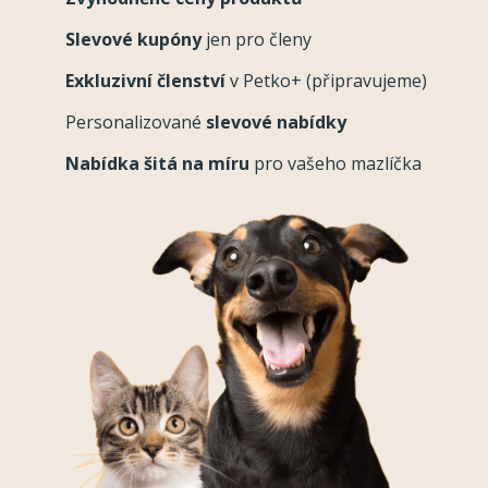
Slevové kupóny
jen pro členy
Exkluzivní členství
v Petko+ (připravujeme)
Personalizované
slevové nabídky
Nabídka šitá na míru
pro vašeho mazlíčka